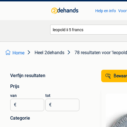
Help en info
Voor
Heel 2dehands
78 resultaten
voor 'leopold
Home
Verfijn resultaten
Bewaar
Prijs
van
tot
€
€
Categorie