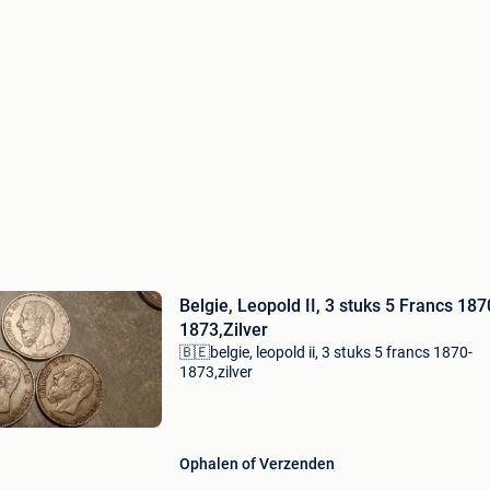
Belgie, Leopold II, 3 stuks 5 Francs 187
1873,Zilver
🇧🇪belgie, leopold ii, 3 stuks 5 francs 1870-
1873,zilver
Ophalen of Verzenden