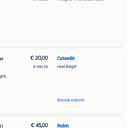
€ 20,00
Catawiki
er
6 mei 26
Heel België
rijk:
Bezoek website
€ 45,00
Robin
r)