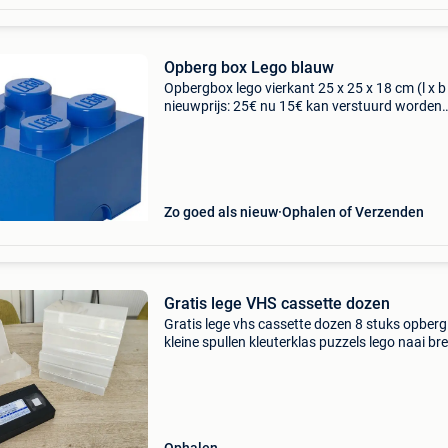
Opberg box Lego blauw
Opbergbox lego vierkant 25 x 25 x 18 cm (l x b 
nieuwprijs: 25€ nu 15€ kan verstuurd worden
kosten voor koper.
Zo goed als nieuw
Ophalen of Verzenden
Gratis lege VHS cassette dozen
Gratis lege vhs cassette dozen 8 stuks opberg
kleine spullen kleuterklas puzzels lego naai bre