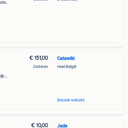
ecte
s
€ 151,00
Catawiki
Gisteren
Heel België
jk:
Bezoek website
€ 10,00
Jade