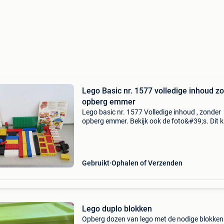
Lego Basic nr. 1577 volledige inhoud z
opberg emmer
Lego basic nr. 1577 Volledige inhoud , zonder
opberg emmer. Bekijk ook de foto&#39;s. Dit 
worden afgehaald of opgestuurd ; eventuele
verzendkost is voor de koper. Nog heel mooi.
Gebruikt
Ophalen of Verzenden
Lego duplo blokken
Opberg dozen van lego met de nodige blokken