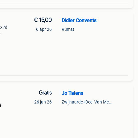
€ 15,00
Didier Convents
x h)
6 apr 26
Rumst
Gratis
Jo Talens
26 jun 26
Zwijnaarde+Deel Van Merelbeke
i