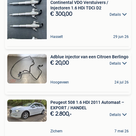
Continental VDO Verstuivers /
Injectoren 1.6 HDi TDCi D2
€ 300,00
Details
Hasselt
29 jun 26
Adblue injector van een Citroen Berlingo
€ 20,00
Details
Hoogeveen
24 jul 26
Peugeot 508 1.6 HDI 2011 Automaat –
EXPORT / HANDEL
€ 2.800,-
Details
Zichem
7 mei 26