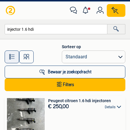
Alle categorieën…
Sorteer op
Alle afstanden…
Bewaar je zoekopdracht
Filters
Peugeot citroen 1.6 hdi injectoren
€ 250,00
Details