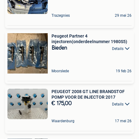
Trazegnies
29 mei 26
Peugeot Partner 4
injectoren(onderdeelnummer 1980S5)
Bieden
Details
Moorslede
19 feb 26
PEUGEOT 2008 GT LINE BRANDSTOF
POMP VOOR DE INJECTOR 2017
€ 175,00
Details
Waardenburg
17 mei 26