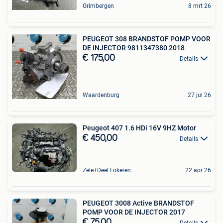
Grimbergen
8 mrt 26
PEUGEOT 308 BRANDSTOF POMP VOOR
DE INJECTOR 9811347380 2018
€ 175,00
Details
Waardenburg
27 jul 26
Peugeot 407 1.6 HDi 16V 9HZ Motor
€ 450,00
Details
Zele+Deel Lokeren
22 apr 26
PEUGEOT 3008 Active BRANDSTOF
POMP VOOR DE INJECTOR 2017
€ 75,00
Details