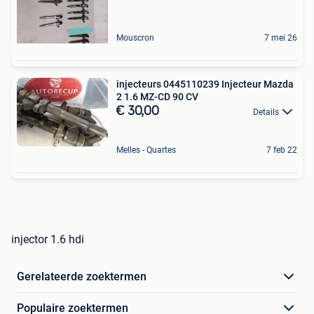
Mouscron
7 mei 26
injecteurs 0445110239 Injecteur Mazda
2 1.6 MZ-CD 90 CV
€ 30,00
Details
Melles - Quartes
7 feb 22
injector 1.6 hdi
Gerelateerde zoektermen
Populaire zoektermen