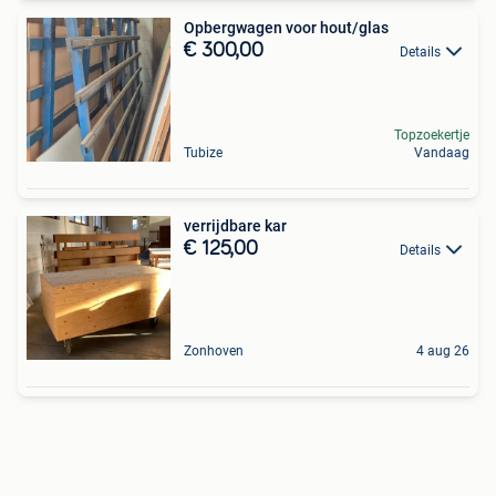
Opbergwagen voor hout/glas
€ 300,00
Details
Topzoekertje
Tubize
Vandaag
verrijdbare kar
€ 125,00
Details
Zonhoven
4 aug 26