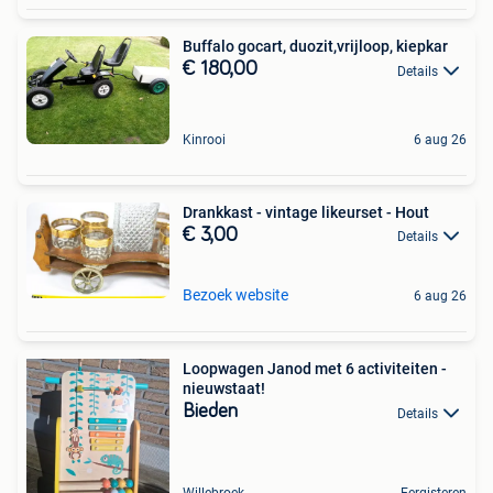
Buffalo gocart, duozit,vrijloop, kiepkar
€ 180,00
Details
Kinrooi
6 aug 26
Drankkast - vintage likeurset - Hout
€ 3,00
Details
Bezoek website
6 aug 26
Loopwagen Janod met 6 activiteiten -
nieuwstaat!
Bieden
Details