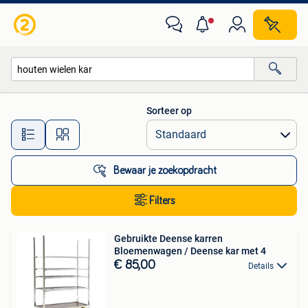
Alle categorieën…
Sorteer op
Alle afstanden…
Bewaar je zoekopdracht
Filters
Gebruikte Deense karren
Bloemenwagen / Deense kar met 4
€ 85,00
Details