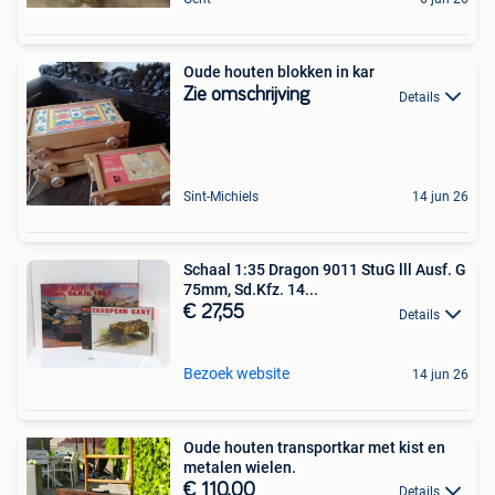
Oude houten blokken in kar
Zie omschrijving
Details
Sint-Michiels
14 jun 26
Schaal 1:35 Dragon 9011 StuG lll Ausf. G
75mm, Sd.Kfz. 14...
€ 27,55
Details
Bezoek website
14 jun 26
Oude houten transportkar met kist en
metalen wielen.
€ 110,00
Details