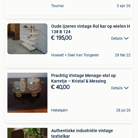
Tournai
3 apr 26
Oude ijzeren vintage Rol kar op wielen H
138 B 124
€ 195,00
Details
Hoeselt + Deel Van Tongeren
28 feb 22
Prachtig Vintage Menage-stel op
Karretje – Kristal & Messing
€ 40,00
Details
Hekelgem
28 jul 26
Authentieke industriële vintage
textielkar