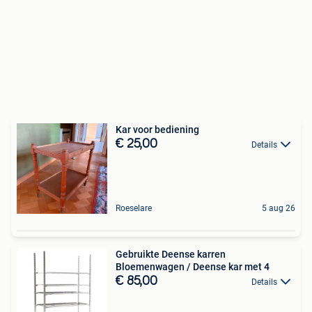
Kar voor bediening
€ 25,00
Details
Roeselare
5 aug 26
Gebruikte Deense karren
Bloemenwagen / Deense kar met 4
€ 85,00
Details