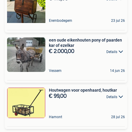
Erembodegem
23 jul 26
een oude eikenhouten pony of paarden
kar of ezelkar
€ 2.000,00
Details
Vessem
14 jun 26
Houtwagen voor openhaard, houtkar
€ 99,00
Details
Hamont
28 jul 26