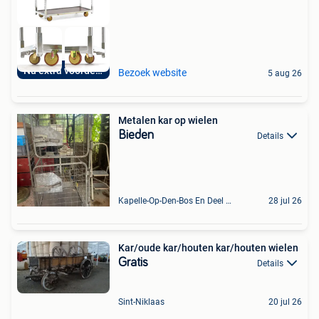
Nu extra voordelig
Bezoek website
5 aug 26
Metalen kar op wielen
Bieden
Details
Kapelle-Op-Den-Bos En Deel Van Zemst
28 jul 26
Kar/oude kar/houten kar/houten wielen
Gratis
Details
Sint-Niklaas
20 jul 26