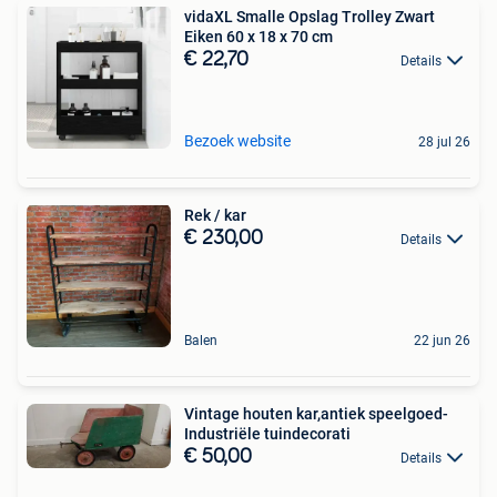
vidaXL Smalle Opslag Trolley Zwart
Eiken 60 x 18 x 70 cm
€ 22,70
Details
Bezoek website
28 jul 26
Rek / kar
€ 230,00
Details
Balen
22 jun 26
Vintage houten kar,antiek speelgoed-
Industriële tuindecorati
€ 50,00
Details