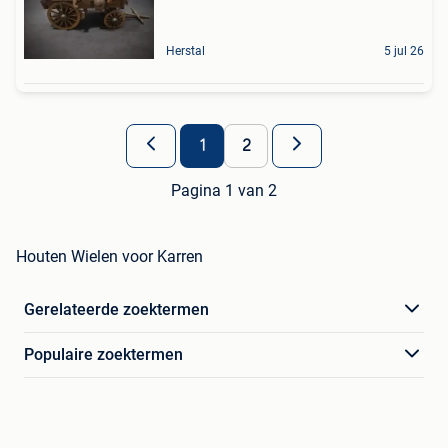
Herstal
5 jul 26
1
2
Pagina 1 van 2
Houten Wielen voor Karren
Gerelateerde zoektermen
Populaire zoektermen