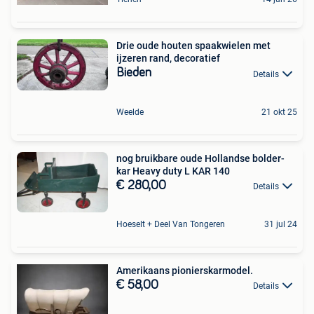
Drie oude houten spaakwielen met
ijzeren rand, decoratief
Bieden
Details
Weelde
21 okt 25
nog bruikbare oude Hollandse bolder-
kar Heavy duty L KAR 140
€ 280,00
Details
Hoeselt + Deel Van Tongeren
31 jul 24
Amerikaans pionierskarmodel.
€ 58,00
Details