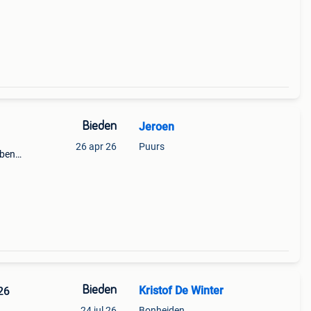
Bieden
Jeroen
26 apr 26
Puurs
bben
r
Bieden
Kristof De Winter
 2026
24 jul 26
Bonheiden