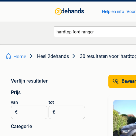
Help en info
Voor
Heel 2dehands
30 resultaten
voor 'hardtop
Home
Verfijn resultaten
Bewaar
Prijs
van
tot
€
€
Categorie