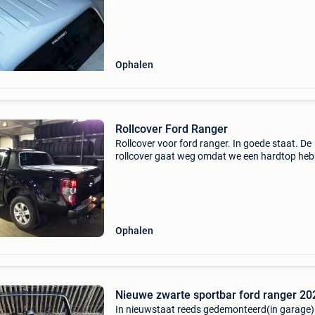
Ophalen
Rollcover Ford Ranger
Rollcover voor ford ranger. In goede staat. De
rollcover gaat weg omdat we een hardtop he
en de rol niet meer wordt gebruikt. Ford range
Ophalen
Nieuwe zwarte sportbar ford ranger
In nieuwstaat reeds gedemonteerd(in garage)