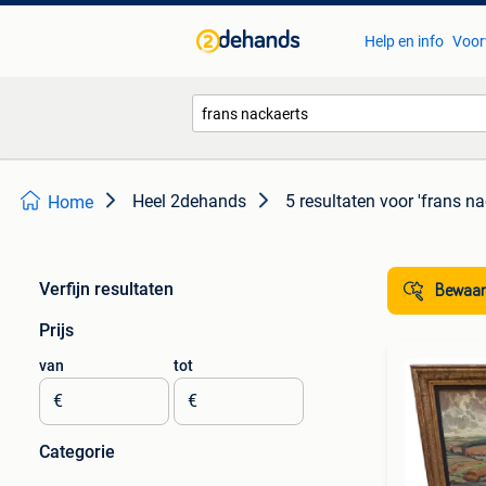
Help en info
Voor
Heel 2dehands
5 resultaten
voor 'frans na
Home
Verfijn resultaten
Bewaar
Prijs
van
tot
€
€
Categorie