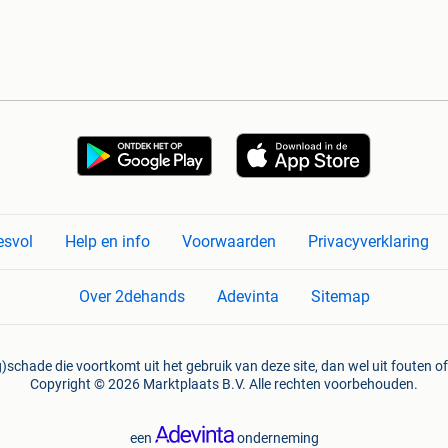
esvol
Help en info
Voorwaarden
Privacyverklaring
Over 2dehands
Adevinta
Sitemap
)schade die voortkomt uit het gebruik van deze site, dan wel uit fouten of
Copyright © 2026 Marktplaats B.V. Alle rechten voorbehouden.
een
onderneming