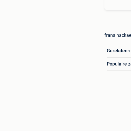
frans nackae
Gerelateer
Populaire 