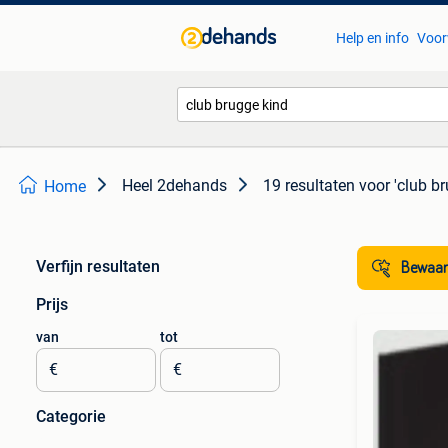
Help en info
Voor
Heel 2dehands
19 resultaten
voor 'club b
Home
Verfijn resultaten
Bewaar
Prijs
van
tot
€
€
Categorie