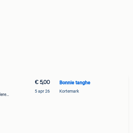
€ 5,00
Bonnie tanghe
5 apr 26
Kortemark
dere