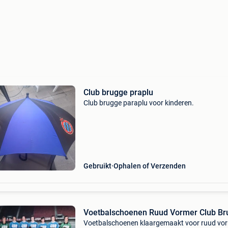
Club brugge praplu
Club brugge paraplu voor kinderen.
Gebruikt
Ophalen of Verzenden
Voetbalschoenen Ruud Vormer Club Br
Voetbalschoenen klaargemaakt voor ruud vo