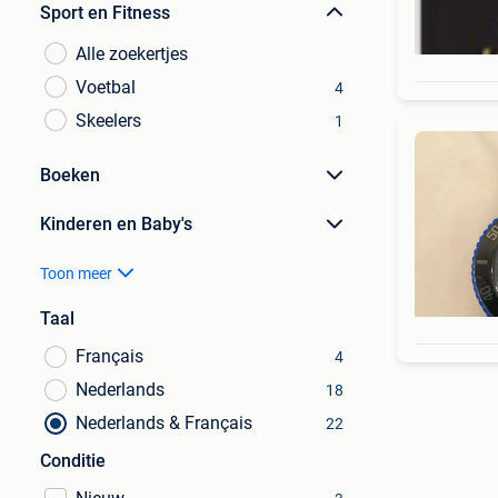
Sport en Fitness
Alle zoekertjes
Voetbal
4
Skeelers
1
Boeken
Kinderen en Baby's
Toon meer
Taal
Français
4
Nederlands
18
Nederlands & Français
22
Conditie