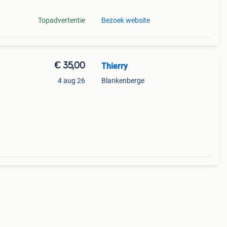
Topadvertentie
Bezoek website
€ 35,00
Thierry
4 aug 26
Blankenberge