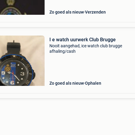
au
Zo goed als nieuw
Verzenden
I e watch uurwerk Club Brugge
Nooit aangehad, ice watch club brugge
afhaling/cash
Zo goed als nieuw
Ophalen