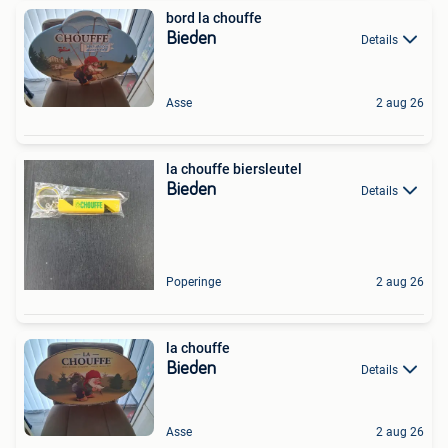
bord la chouffe
Bieden
Details
Asse
2 aug 26
la chouffe biersleutel
Bieden
Details
Poperinge
2 aug 26
la chouffe
Bieden
Details
Asse
2 aug 26