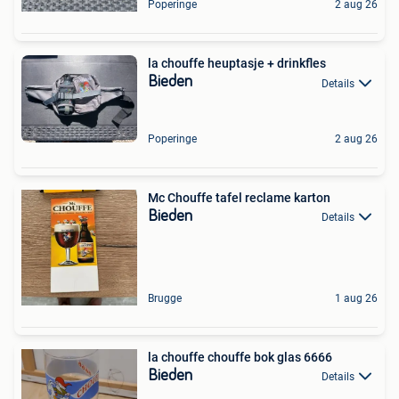
Poperinge
2 aug 26
la chouffe heuptasje + drinkfles
Bieden
Details
Poperinge
2 aug 26
Mc Chouffe tafel reclame karton
Bieden
Details
Brugge
1 aug 26
la chouffe chouffe bok glas 6666
Bieden
Details