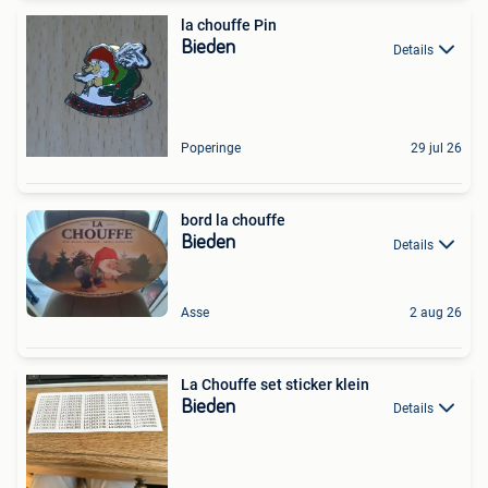
la chouffe Pin
Bieden
Details
Poperinge
29 jul 26
bord la chouffe
Bieden
Details
Asse
2 aug 26
La Chouffe set sticker klein
Bieden
Details