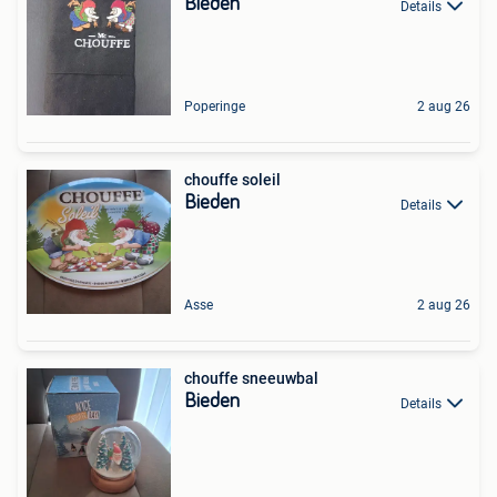
Bieden
Details
Poperinge
2 aug 26
chouffe soleil
Bieden
Details
Asse
2 aug 26
chouffe sneeuwbal
Bieden
Details