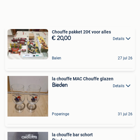
Chouffe pakket 20€ voor alles
€ 20,00
Details
Balen
27 jul 26
la chouffe MAC Chouffe glazen
Bieden
Details
Poperinge
31 jul 26
la chouffe bar schort