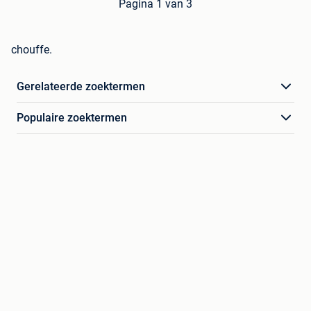
Pagina 1 van 3
chouffe.
Gerelateerde zoektermen
Populaire zoektermen