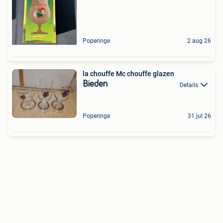
Poperinge
2 aug 26
la chouffe Mc chouffe glazen
Bieden
Details
Poperinge
31 jul 26