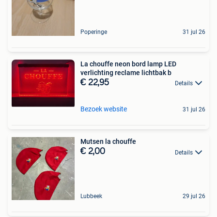
Poperinge
31 jul 26
La chouffe neon bord lamp LED
verlichting reclame lichtbak b
€ 22,95
Details
Bezoek website
31 jul 26
Mutsen la chouffe
€ 2,00
Details
Lubbeek
29 jul 26