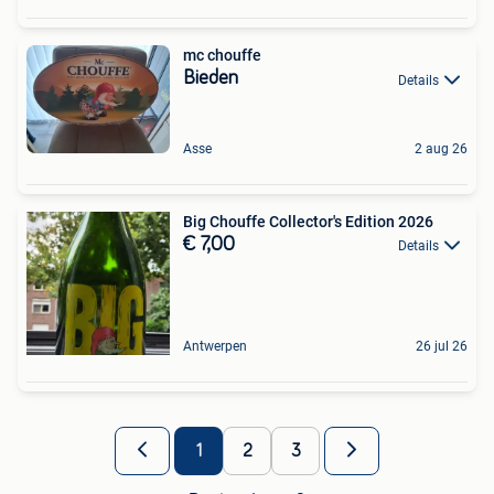
mc chouffe
Bieden
Details
Asse
2 aug 26
Big Chouffe Collector's Edition 2026
€ 7,00
Details
Antwerpen
26 jul 26
1
2
3