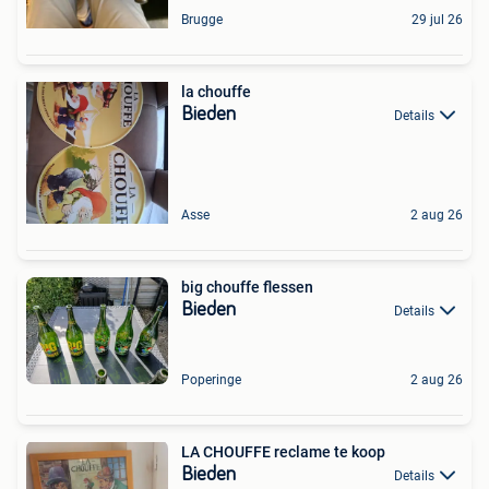
Brugge
29 jul 26
la chouffe
Bieden
Details
Asse
2 aug 26
big chouffe flessen
Bieden
Details
Poperinge
2 aug 26
LA CHOUFFE reclame te koop
Bieden
Details