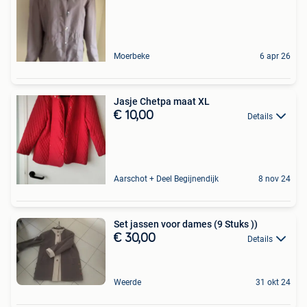
Moerbeke
6 apr 26
Jasje Chetpa maat XL
€ 10,00
Details
Aarschot + Deel Begijnendijk
8 nov 24
Set jassen voor dames (9 Stuks ))
€ 30,00
Details
Weerde
31 okt 24