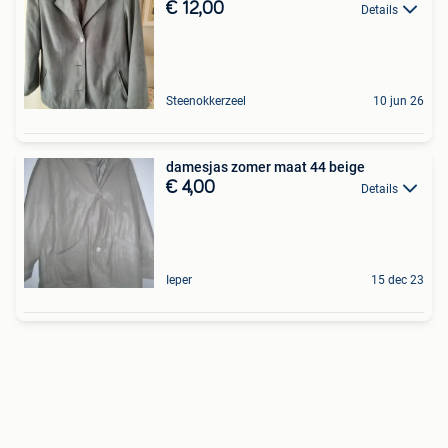
€ 12,00
Details
Steenokkerzeel
10 jun 26
damesjas zomer maat 44 beige
€ 4,00
Details
Ieper
15 dec 23