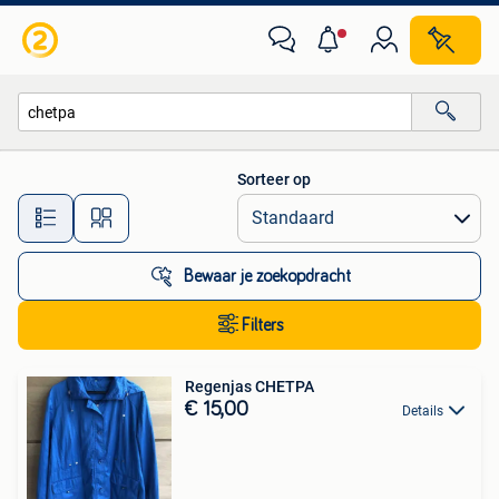
Alle categorieën…
Sorteer op
Alle afstanden…
Bewaar je zoekopdracht
Filters
Regenjas CHETPA
€ 15,00
Details