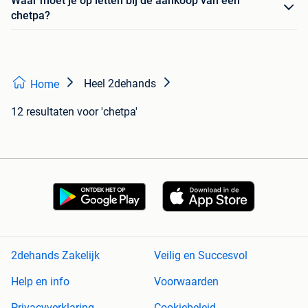
Waar moet je op letten bij de aankoop van een
chetpa?
Heel 2dehands
Home
12 resultaten
voor 'chetpa'
2dehands Zakelijk
Veilig en Succesvol
Help en info
Voorwaarden
Privacyverklaring
Cookiebeleid