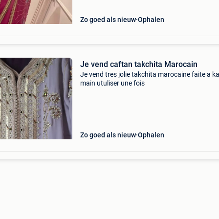
Zo goed als nieuw
Ophalen
Je vend caftan takchita Marocain
Je vend tres jolie takchita marocaine faite a k
main utuliser une fois
Zo goed als nieuw
Ophalen