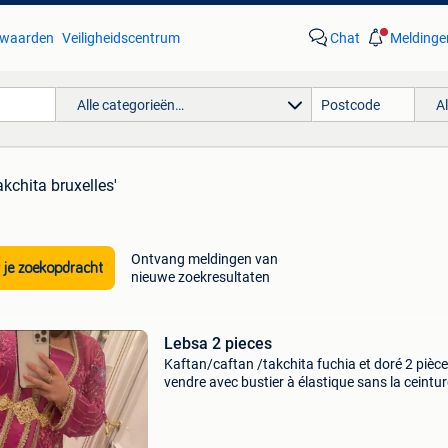
waarden
Veiligheidscentrum
Chat
Meldinge
Alle categorieën…
A
akchita bruxelles'
Ontvang meldingen van
 je zoekopdracht
nieuwe zoekresultaten
Lebsa 2 pieces
Kaftan/caftan /takchita fuchia et doré 2 pièce
vendre avec bustier à élastique sans la ceintur