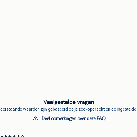
Veelgestelde vragen
derstaande waarden zijn gebaseerd op je zoekopdracht en de ingestelde f
Deel opmerkingen over deze FAQ
n takchita?