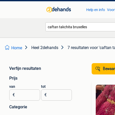
Help en info
Voor
Heel 2dehands
7 resultaten
voor 'caftan t
Home
Verfijn resultaten
Bewaar
Prijs
van
tot
€
€
Categorie