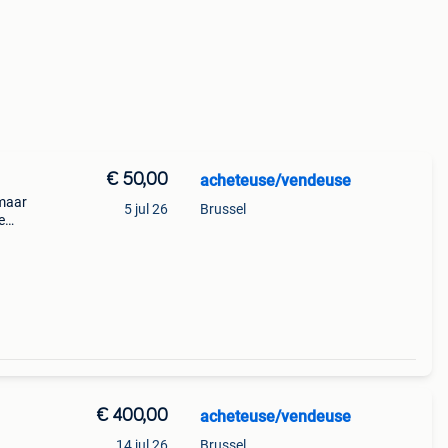
€ 50,00
acheteuse/vendeuse
 maar
5 jul 26
Brussel
e
€ 400,00
acheteuse/vendeuse
14 jul 26
Brussel