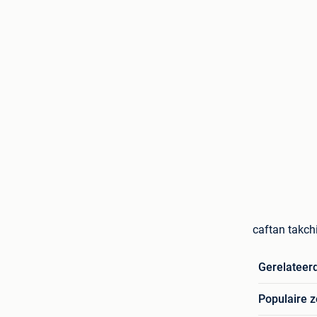
caftan takchi
Gerelateer
Populaire 