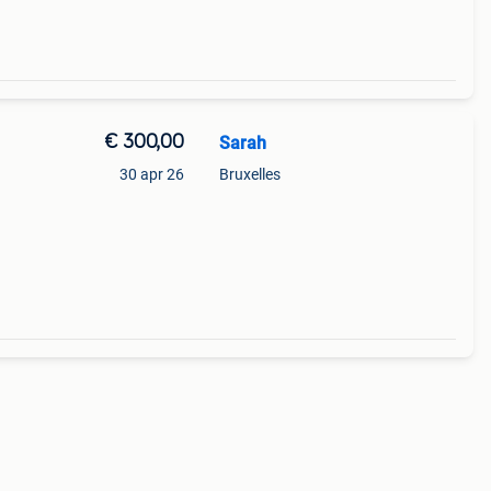
€ 300,00
Sarah
a
30 apr 26
Bruxelles