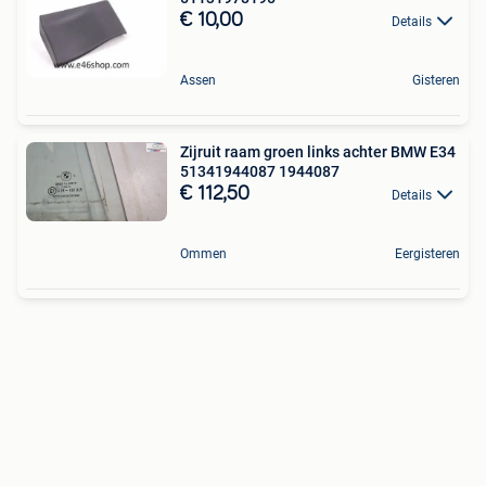
€ 10,00
Details
Assen
Gisteren
Zijruit raam groen links achter BMW E34
51341944087 1944087
€ 112,50
Details
Ommen
Eergisteren