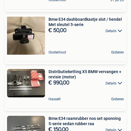
Bmw E34 dashboardkastje slot / hendel
Met sleutel 5-serie
€ 50,00
Details
Oosterhout
Gisteren
Distributieketting X5 BMW vervangen +
revisie (motor)
€ 990,00
Details
Hasselt
Gisteren
Bmw E34 raamrubber nos set sponning
5-serie sedan rubber raa
€ 150,00
Details