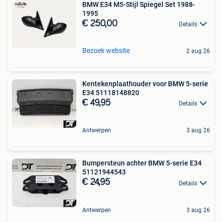
BMW E34 M5-Stijl Spiegel Set 1988-
1995
€ 250,00
Details
Bezoek website
2 aug 26
Kentekenplaathouder voor BMW 5-serie
E34 51118148820
€ 49,95
Details
Antwerpen
3 aug 26
Bumpersteun achter BMW 5-serie E34
51121944543
€ 24,95
Details
Antwerpen
3 aug 26