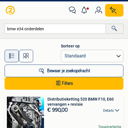
Alle categorieën…
Sorteer op
Alle afstanden…
Bewaar je zoekopdracht
Filters
Distributieketting 520 BMW F10, E60
vervangen + revisie
€ 990,00
Details
Topadvertentie