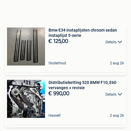
Bmw E34 instaplijsten chroom sedan
instaplijst 5-serie
€ 125,00
Details
Oosterhout
2 aug 26
Distributieketting 520 BMW F10, E60
vervangen + revisie
€ 990,00
Details
Hasselt
2 aug 26