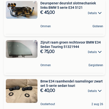
Deuropener deurslot slotmechaniek
links BMW 5 serie E34 5121
€ 45,00
Details
Ommen
Gisteren
Zijruit raam groen rechtsvoor BMW E34
Sedan Touring 51321944
€ 75,00
Details
Ommen
Eergisteren
Bmw E34 raamhendel raamslinger zwart
set 5-serie sedan touri
€ 40,00
Details
Oosterhout
2 aug 26