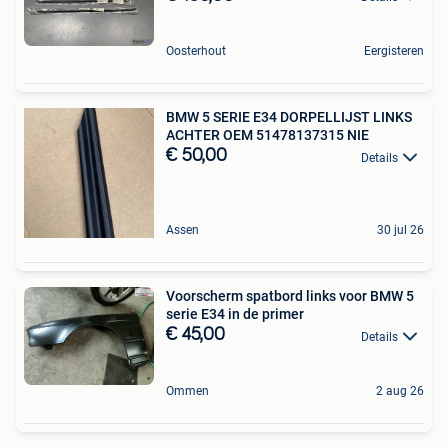
Oosterhout
Eergisteren
BMW 5 SERIE E34 DORPELLIJST LINKS
ACHTER OEM 51478137315 NIE
€ 50,00
Details
Assen
30 jul 26
Voorscherm spatbord links voor BMW 5
serie E34 in de primer
€ 45,00
Details
Ommen
2 aug 26