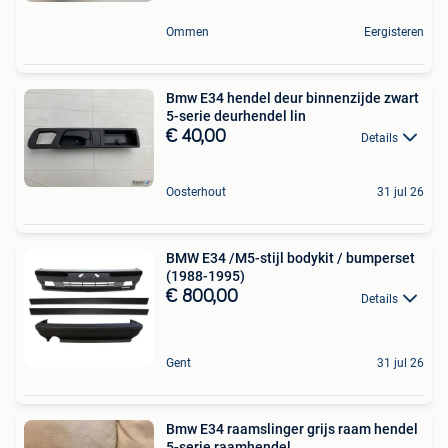
Ommen
Eergisteren
Bmw E34 hendel deur binnenzijde zwart
5-serie deurhendel lin
€ 40,00
Details
Oosterhout
31 jul 26
BMW E34 /M5-stijl bodykit / bumperset
(1988-1995)
€ 800,00
Details
Gent
31 jul 26
Bmw E34 raamslinger grijs raam hendel
5-serie raamhendel