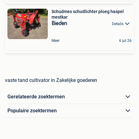
Schudmes schudlichter ploeg haspel
mestkar
Bieden
Details
Meer
6 jul 26
vaste tand cultivator in Zakelijke goederen
Gerelateerde zoektermen
Populaire zoektermen