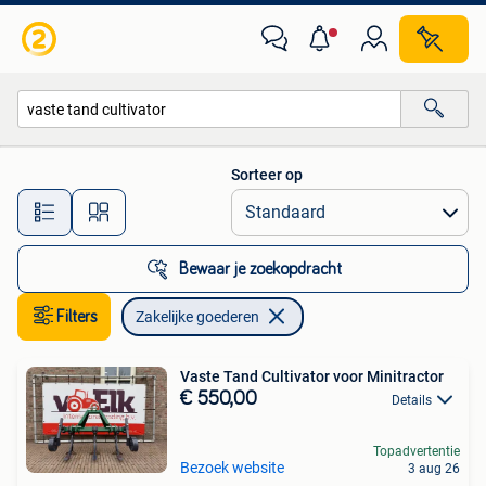
Zakelijke goederen
Sorteer op
Alle afstanden…
Bewaar je zoekopdracht
Filters
Zakelijke goederen
Vaste Tand Cultivator voor Minitractor
€ 550,00
Details
Topadvertentie
Bezoek website
3 aug 26