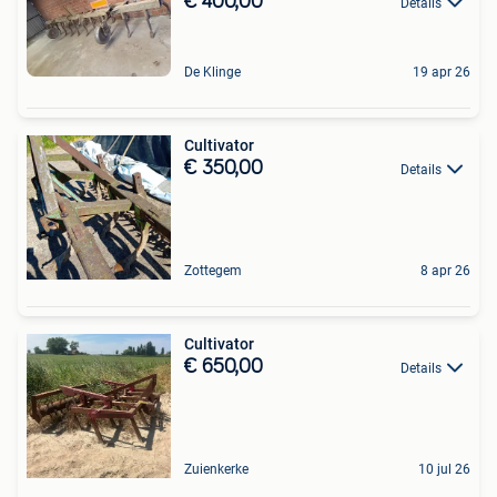
€ 400,00
Details
De Klinge
19 apr 26
Cultivator
€ 350,00
Details
Zottegem
8 apr 26
Cultivator
€ 650,00
Details
Zuienkerke
10 jul 26