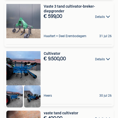
Vaste 3 tand cultivator-breker-
diepgronder
€ 599,00
Details
Haaltert + Deel Erembodegem
31 jul 26
Cultivator
€ 9.500,00
Details
Heers
30 jul 26
vaste tand cultivator