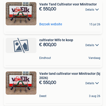
Vaste Tand Cultivator voor Minitractor
€ 550,00
Details
Bezoek website
15 jul 26
cultivator Wifo te koop
€ 800,00
Details
Eindhout
Vandaag
Vaste tand cultivator voor Minitractor (bj
2026)
€ 550,00
Details
Deest
3 aug 26