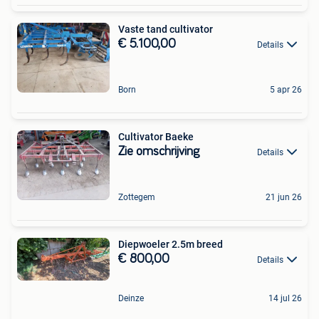
Vaste tand cultivator
€ 5.100,00
Details
Born
5 apr 26
Cultivator Baeke
Zie omschrijving
Details
Zottegem
21 jun 26
Diepwoeler 2.5m breed
€ 800,00
Details
Deinze
14 jul 26