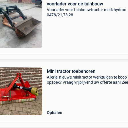
voorlader voor de tuinbouw
Voorlader voor tuinbouwtractor merk hydrac
0478/21,78,28
Mini tractor toebehoren
Allerlei nieuwe minitractor werktuigen te koop
opzoek? Vraag vrijblijvend uw offerte aan! Zee
interessante prijzen! Gazonmaaier, cirkelmaaie
weidebloter, klepelmaaier, frees, overtopfrees,
rotoreg,
Ophalen