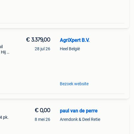
€ 3.379,00
AgriXpert B.V.
il
28 jul 26
Heel België
Hij is
 met
Bezoek website
€ 0,00
paul van de perre
4 pk.
8 mei 26
Arendonk & Deel Retie