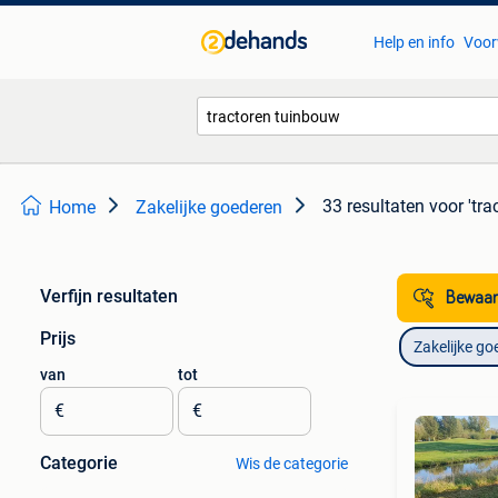
Help en info
Voor
33 resultaten
voor 'tr
Home
Zakelijke goederen
Verfijn resultaten
Bewaar
Prijs
Zakelijke go
van
tot
€
€
Categorie
Wis de categorie