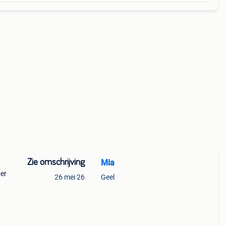
Zie omschrijving
Mia
ter
26 mei 26
Geel