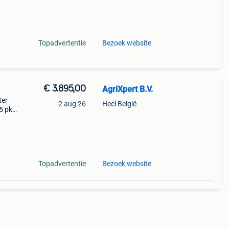
Topadvertentie
Bezoek website
€ 3.895,00
AgriXpert B.V.
ter
2 aug 26
Heel België
5 pk
w,
Topadvertentie
Bezoek website