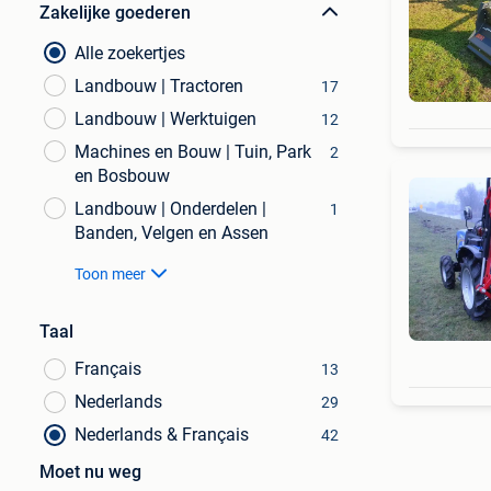
Zakelijke goederen
Alle zoekertjes
Landbouw | Tractoren
17
Landbouw | Werktuigen
12
Machines en Bouw | Tuin, Park
2
en Bosbouw
Landbouw | Onderdelen |
1
Banden, Velgen en Assen
Toon meer
Taal
Français
13
Nederlands
29
Nederlands & Français
42
Moet nu weg