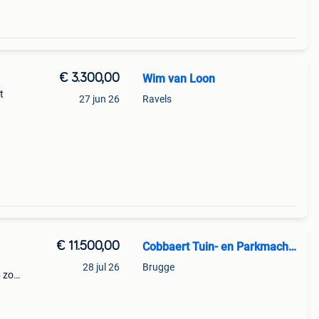
€ 3.300,00
Wim van Loon
t
27 jun 26
Ravels
€ 11.500,00
Cobbaert Tuin- en Parkmachines
28 jul 26
Brugge
p zoek