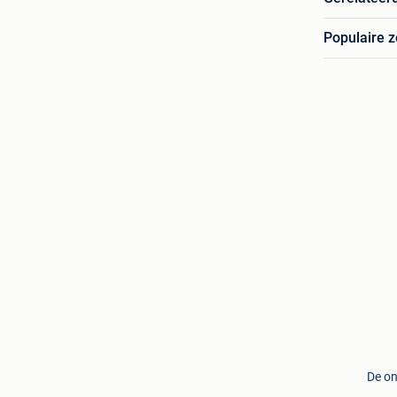
Populaire 
De on