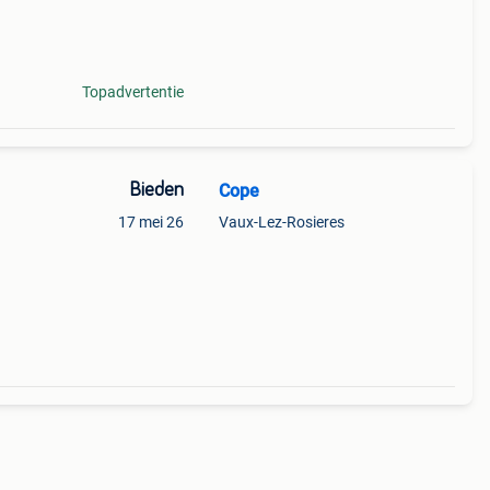
ag
Topadvertentie
Bieden
Cope
17 mei 26
Vaux-Lez-Rosieres