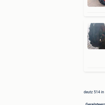
deutz 514 in
Gerelateer