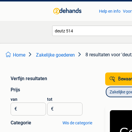
Help en info
Voor
8 resultaten
voor 'deut
Home
Zakelijke goederen
Verfijn resultaten
Bewaar
Prijs
Zakelijke go
van
tot
€
€
Categorie
Wis de categorie