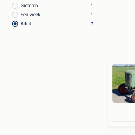
Gisteren
1
Een week
1
Altijd
7