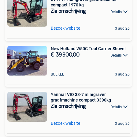
compact 1970 kg
Zie omschrijving
Details
Bezoek website
3 aug 26
New Holland W50C Tool Carrier Shovel
€ 39.900,00
Details
BOEKEL
3 aug 26
Yanmar VIO 33-7 minigraver
graafmachine compact 3390kg
Zie omschrijving
Details
Bezoek website
3 aug 26