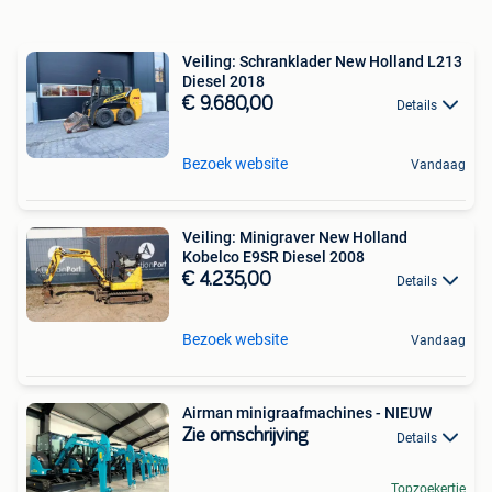
Veiling: Schranklader New Holland L213
Diesel 2018
€ 9.680,00
Details
Bezoek website
Vandaag
Veiling: Minigraver New Holland
Kobelco E9SR Diesel 2008
€ 4.235,00
Details
Bezoek website
Vandaag
Airman minigraafmachines - NIEUW
Zie omschrijving
Details
Topzoekertje