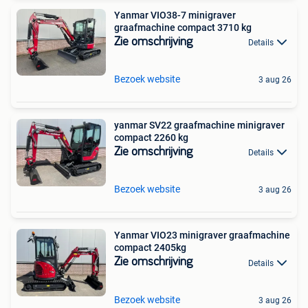
Yanmar VIO38-7 minigraver
graafmachine compact 3710 kg
Zie omschrijving
Details
Bezoek website
3 aug 26
yanmar SV22 graafmachine minigraver
compact 2260 kg
Zie omschrijving
Details
Bezoek website
3 aug 26
Yanmar VIO23 minigraver graafmachine
compact 2405kg
Zie omschrijving
Details
Bezoek website
3 aug 26