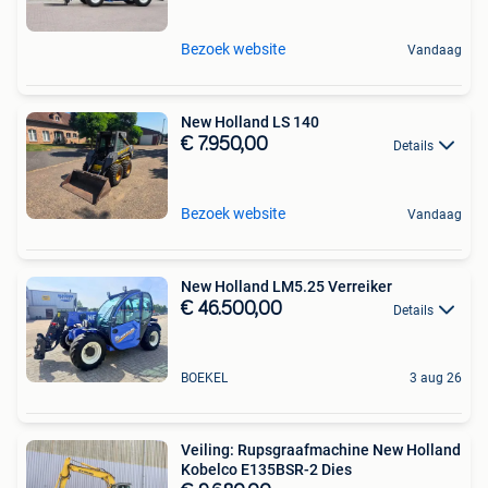
Bezoek website
Vandaag
New Holland LS 140
€ 7.950,00
Details
Bezoek website
Vandaag
New Holland LM5.25 Verreiker
€ 46.500,00
Details
BOEKEL
3 aug 26
Veiling: Rupsgraafmachine New Holland
Kobelco E135BSR-2 Dies