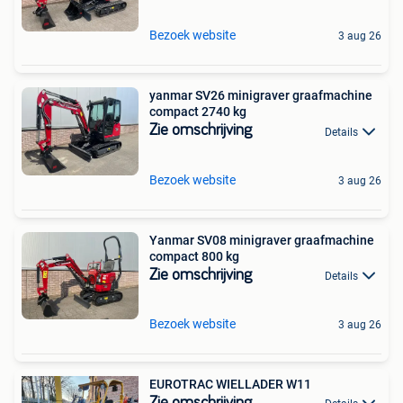
Bezoek website
3 aug 26
yanmar SV26 minigraver graafmachine
compact 2740 kg
Zie omschrijving
Details
Bezoek website
3 aug 26
Yanmar SV08 minigraver graafmachine
compact 800 kg
Zie omschrijving
Details
Bezoek website
3 aug 26
EUROTRAC WIELLADER W11
Zie omschrijving