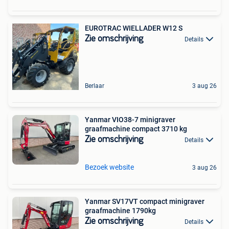
EUROTRAC WIELLADER W12 S
Zie omschrijving
Details
Berlaar
3 aug 26
Yanmar VIO38-7 minigraver
graafmachine compact 3710 kg
Zie omschrijving
Details
Bezoek website
3 aug 26
Yanmar SV17VT compact minigraver
graafmachine 1790kg
Zie omschrijving
Details