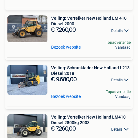
Veiling: Verreiker New Holland LM 410
Diesel 2000
€ 7.260,00
Details
Topadvertentie
Bezoek website
Vandaag
Veiling: Schranklader New Holland L213
Diesel 2018
€ 9.680,00
Details
Topadvertentie
Bezoek website
Vandaag
Veiling: Verreiker New Holland LM410
Diesel 2800kg 2003
€ 7.260,00
Details