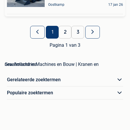
Oostkamp
17 jan 26
1
2
3
Pagina 1 van 3
new holland in Machines en Bouw | Kranen en Graafmachines
Gerelateerde zoektermen
Populaire zoektermen