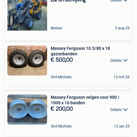
Details
Berlaar
3 aug 26
Massey Ferguson 10.5/80 x 18
gazonbanden
€ 500,00
Details
Sint-Michiels
13 mrt 26
Massey Ferguson velgen voor 900 /
1000 x 16 banden
€ 200,00
Details
Sint-Michiels
12 jan 25