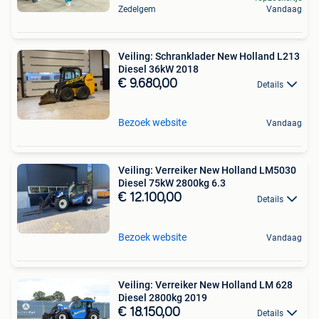
Zedelgem
Vandaag
Veiling: Schranklader New Holland L213
Diesel 36kW 2018
€ 9.680,00
Details
Bezoek website
Vandaag
Veiling: Verreiker New Holland LM5030
Diesel 75kW 2800kg 6.3
€ 12.100,00
Details
Bezoek website
Vandaag
Veiling: Verreiker New Holland LM 628
Diesel 2800kg 2019
€ 18.150,00
Details