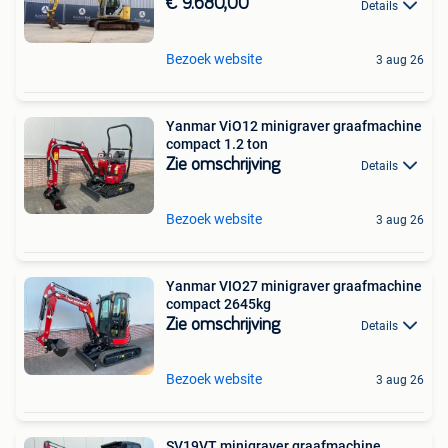
€ 9.680,00
Details
Bezoek website
3 aug 26
Yanmar ViO12 minigraver graafmachine
compact 1.2 ton
Zie omschrijving
Details
Bezoek website
3 aug 26
Yanmar VIO27 minigraver graafmachine
compact 2645kg
Zie omschrijving
Details
Bezoek website
3 aug 26
SV19VT minigraver graafmachine