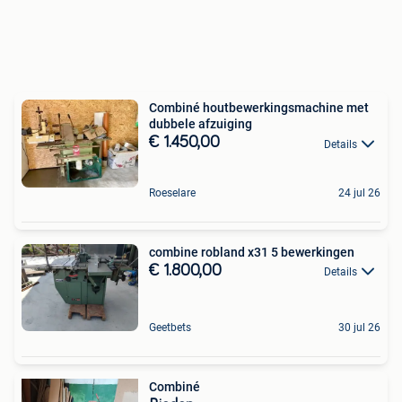
Combiné houtbewerkingsmachine met
dubbele afzuiging
€ 1.450,00
Details
Roeselare
24 jul 26
combine robland x31 5 bewerkingen
€ 1.800,00
Details
Geetbets
30 jul 26
Combiné