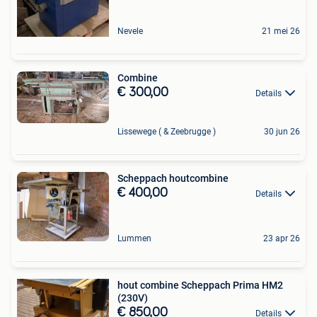
Nevele
21 mei 26
Combine
€ 300,00
Details
Lissewege ( & Zeebrugge )
30 jun 26
Scheppach houtcombine
€ 400,00
Details
Lummen
23 apr 26
hout combine Scheppach Prima HM2
(230V)
€ 850,00
Details