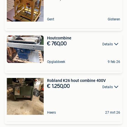
Gent
Gisteren
Houtcombine
€ 760,00
Details
Opglabbeek
9 feb 26
Robland K26 hout combine 400V
€ 1.250,00
Details
Heers
27 mrt 26