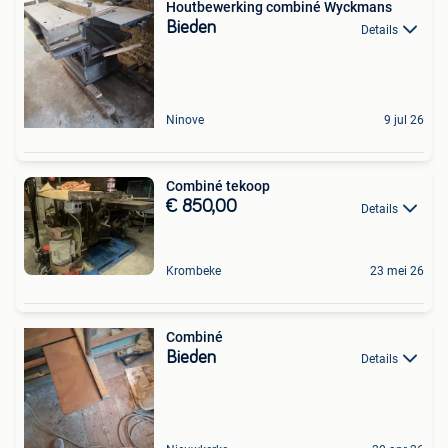
Houtbewerking combiné Wyckmans
Bieden
Details
Ninove
9 jul 26
Combiné tekoop
€ 850,00
Details
Krombeke
23 mei 26
Combiné
Bieden
Details