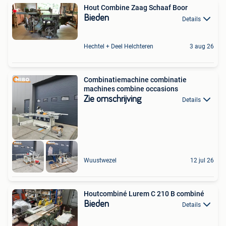
Hout Combine Zaag Schaaf Boor
Bieden
Details
Hechtel + Deel Helchteren
3 aug 26
Combinatiemachine combinatie
machines combine occasions
Zie omschrijving
Details
Wuustwezel
12 jul 26
Houtcombiné Lurem C 210 B combiné
Bieden
Details