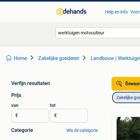
Help en info
Voor
Home
Zakelijke goederen
Landbouw | Werktuig
Verfijn resultaten
Bewaar
Prijs
Zakelijke go
van
tot
€
€
Categorie
Wis de categorie