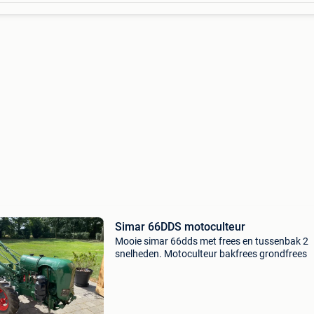
Simar 66DDS motoculteur
Mooie simar 66dds met frees en tussenbak 2
snelheden. Motoculteur bakfrees grondfrees