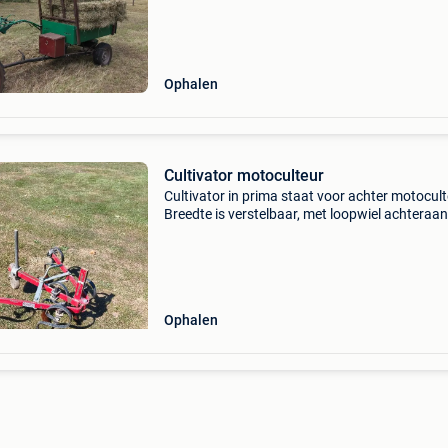
Ophalen
Cultivator motoculteur
Cultivator in prima staat voor achter motocult
Breedte is verstelbaar, met loopwiel achteraa
de diepgang te regelen.
Ophalen