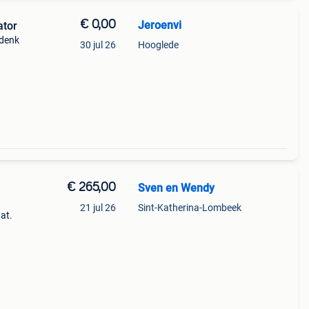
€ 0,00
Jeroenvi
ator
 denk
30 jul 26
Hooglede
€ 265,00
Sven en Wendy
21 jul 26
Sint-Katherina-Lombeek
at.