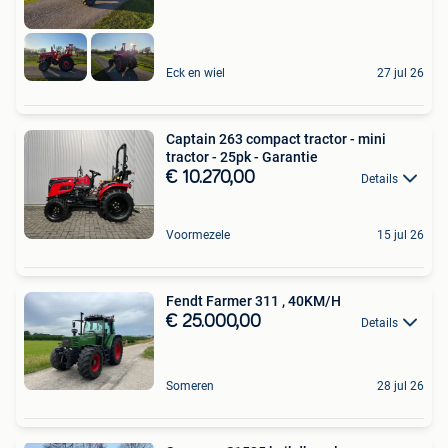
Eck en wiel
27 jul 26
Captain 263 compact tractor - mini
tractor - 25pk - Garantie
€ 10.270,00
Details
Voormezele
15 jul 26
Fendt Farmer 311 , 40KM/H
€ 25.000,00
Details
Someren
28 jul 26