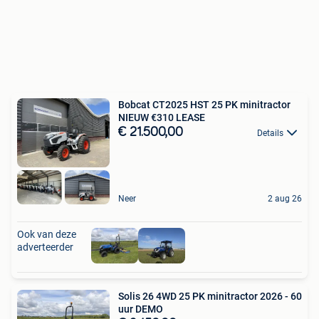
Bobcat CT2025 HST 25 PK minitractor
NIEUW €310 LEASE
€ 21.500,00
Details
Neer
2 aug 26
Ook van deze
adverteerder
Solis 26 4WD 25 PK minitractor 2026 - 60
uur DEMO