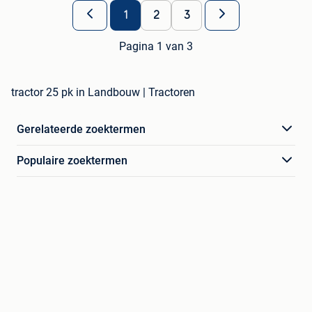
1
2
3
Pagina 1 van 3
tractor 25 pk in Landbouw | Tractoren
Gerelateerde zoektermen
Populaire zoektermen