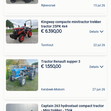
Rijkevorsel
15 jul 26
Kingway compacte minitractor trekker
tractor 25PK 4x4
€ 6.390,00
Details
Turnhout
22 jul 26
Tractor Renault supper 3
€ 1.550,00
Details
Kersbeek-Miskom
27 jun 26
Captain 263 hydrostaat compact tractor
- Mini trekker - 25pk