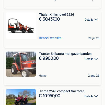
Thaler Knikshovel 2226
€ 30.437,00
Details
Bezoek website
29 jul 26
Tractor Shibaura met gazonbanden
€ 9.900,00
Details
Herne
2 aug 26
Jinma 254E compact tractoren.
€ 10.950,00
Details