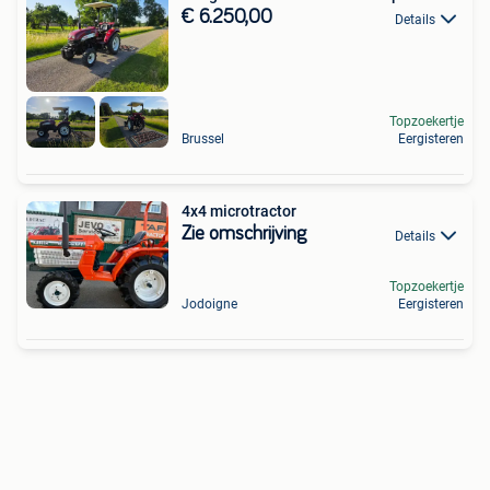
€ 6.250,00
Details
Topzoekertje
Brussel
Eergisteren
4x4 microtractor
Zie omschrijving
Details
Topzoekertje
Jodoigne
Eergisteren