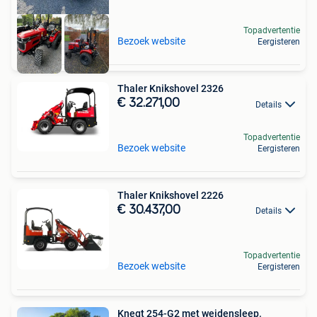
Topadvertentie
Bezoek website
Eergisteren
Thaler Knikshovel 2326
€ 32.271,00
Details
Topadvertentie
Bezoek website
Eergisteren
Thaler Knikshovel 2226
€ 30.437,00
Details
Topadvertentie
Bezoek website
Eergisteren
Knegt 254-G2 met weidensleep.