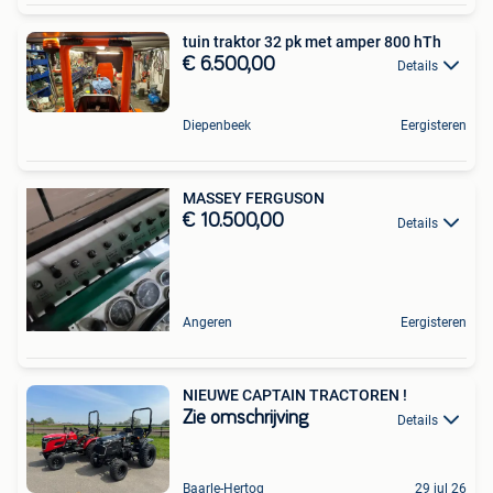
tuin traktor 32 pk met amper 800 hTh
€ 6.500,00
Details
Diepenbeek
Eergisteren
MASSEY FERGUSON
€ 10.500,00
Details
Angeren
Eergisteren
NIEUWE CAPTAIN TRACTOREN !
Zie omschrijving
Details
Baarle-Hertog
29 jul 26