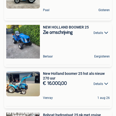
Paal
Gisteren
NEW HOLLAND BOOMER 25
Zie omschrijving
Details
Berlaar
Eergisteren
New Holland boomer 25 hst als nieuw
270 uur
€ 16.000,00
Details
Venray
1 aug 26
Bobcat hydrostaat 25 pk met cruise