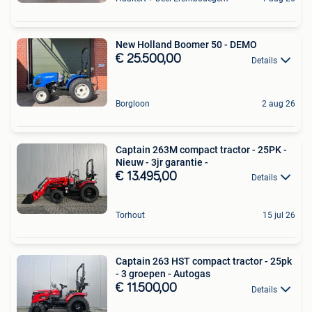
New Holland Boomer 50 - DEMO
€ 25.500,00
Details
Borgloon
2 aug 26
Captain 263M compact tractor - 25PK -
Nieuw - 3jr garantie -
€ 13.495,00
Details
Torhout
15 jul 26
Captain 263 HST compact tractor - 25pk
- 3 groepen - Autogas
€ 11.500,00
Details