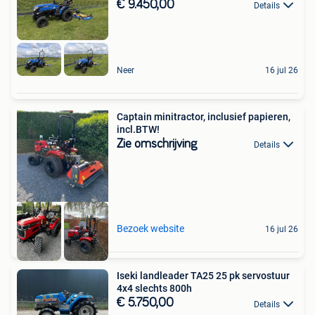
€ 9.450,00
Details
Neer
16 jul 26
Captain minitractor, inclusief papieren,
incl.BTW!
Zie omschrijving
Details
Bezoek website
16 jul 26
Iseki landleader TA25 25 pk servostuur
4x4 slechts 800h
€ 5.750,00
Details