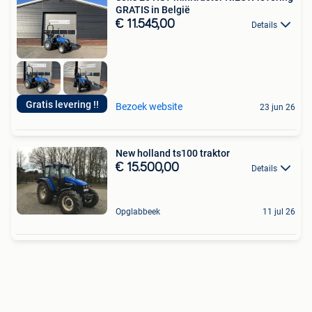
GRATIS in België
€ 11.545,00
Details
Gratis levering !!
Bezoek website
23 jun 26
New holland ts100 traktor
€ 15.500,00
Details
Opglabbeek
11 jul 26