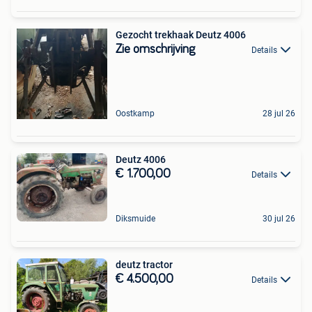
Gezocht trekhaak Deutz 4006
Zie omschrijving
Details
Oostkamp
28 jul 26
Deutz 4006
€ 1.700,00
Details
Diksmuide
30 jul 26
deutz tractor
€ 4.500,00
Details