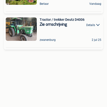
Berlaar
Vandaag
Tractor / trekker Deutz D4006
Zie omschrijving
Details
zwanenburg
2 jul 25