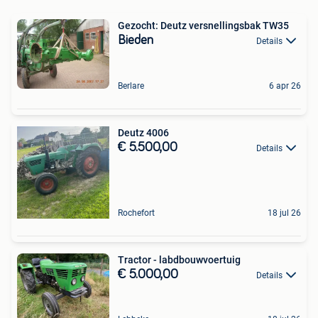
Gezocht: Deutz versnellingsbak TW35
Bieden
Details
Berlare
6 apr 26
Deutz 4006
€ 5.500,00
Details
Rochefort
18 jul 26
Tractor - labdbouwvoertuig
€ 5.000,00
Details