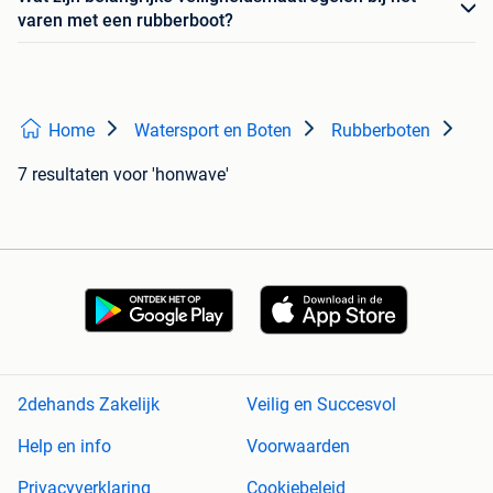
varen met een rubberboot?
Home
Watersport en Boten
Rubberboten
7 resultaten
voor 'honwave'
2dehands Zakelijk
Veilig en Succesvol
Help en info
Voorwaarden
Privacyverklaring
Cookiebeleid