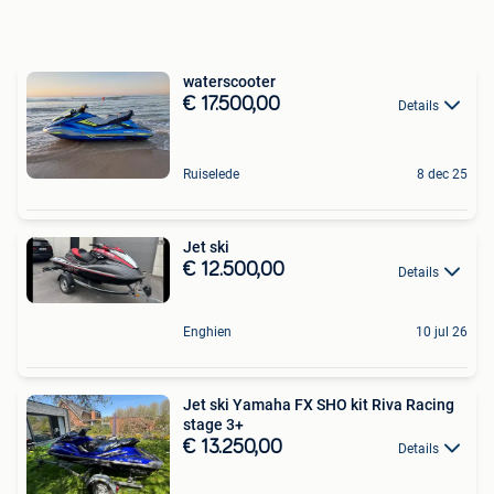
waterscooter
€ 17.500,00
Details
Ruiselede
8 dec 25
Jet ski
€ 12.500,00
Details
Enghien
10 jul 26
Jet ski Yamaha FX SHO kit Riva Racing
stage 3+
€ 13.250,00
Details