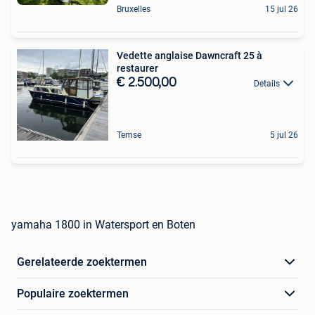
Bruxelles
15 jul 26
Vedette anglaise Dawncraft 25 à
restaurer
€ 2.500,00
Details
Temse
5 jul 26
yamaha 1800 in Watersport en Boten
Gerelateerde zoektermen
Populaire zoektermen