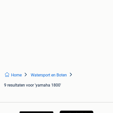
Home
Watersport en Boten
9 resultaten
voor 'yamaha 1800'