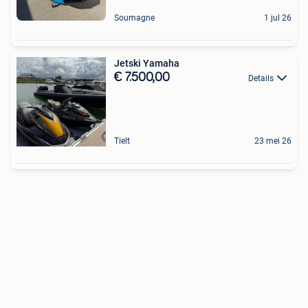
Soumagne
1 jul 26
Jetski Yamaha
€ 7.500,00
Details
Tielt
23 mei 26