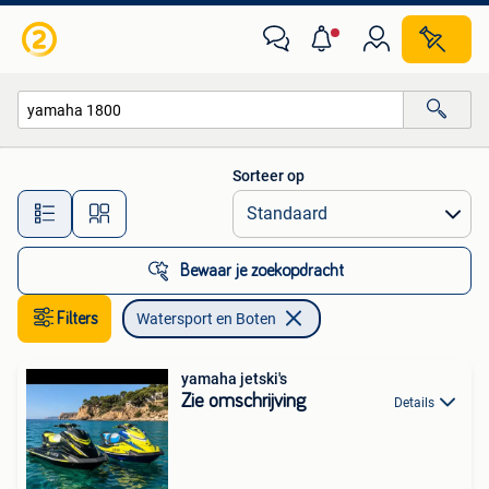
Watersport en Boten
Sorteer op
Alle afstanden…
Bewaar je zoekopdracht
Filters
Watersport en Boten
yamaha jetski's
Zie omschrijving
Details