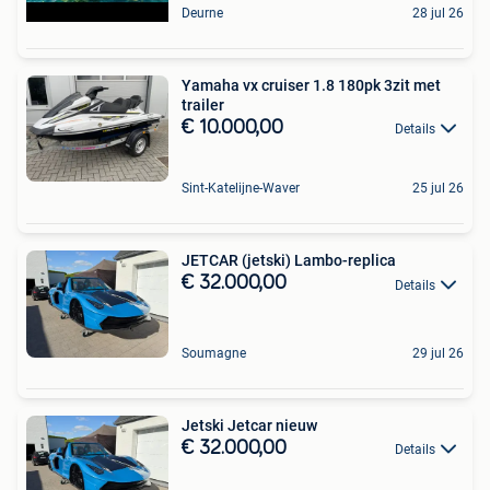
Deurne
28 jul 26
Yamaha vx cruiser 1.8 180pk 3zit met
trailer
€ 10.000,00
Details
Sint-Katelijne-Waver
25 jul 26
JETCAR (jetski) Lambo-replica
€ 32.000,00
Details
Soumagne
29 jul 26
Jetski Jetcar nieuw
€ 32.000,00
Details