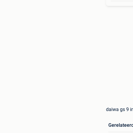
daiwa gs 9 i
Gerelateer