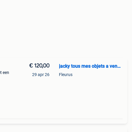
€ 120,00
jacky tous mes objets a vendre
t een
29 apr 26
Fleurus