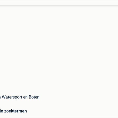
n Watersport en Boten
de zoektermen