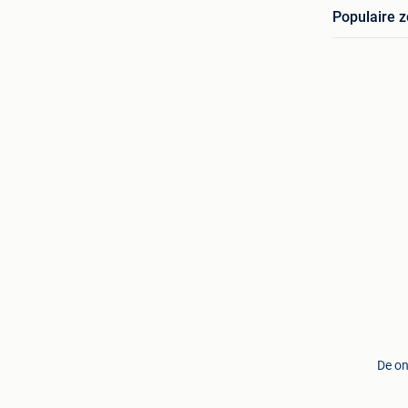
Populaire 
De on