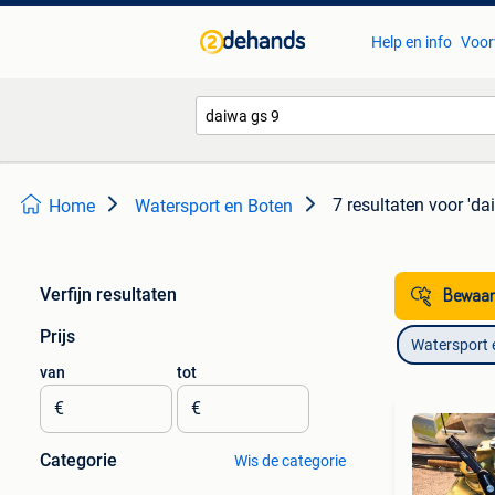
Help en info
Voor
7 resultaten
voor 'da
Home
Watersport en Boten
Verfijn resultaten
Bewaar
Prijs
Watersport 
van
tot
€
€
Categorie
Wis de categorie