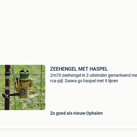
ZEEHENGEL MET HASPEL
2m70 zeehengel in 2 uiteinden gemarkeerd me
rca-pijl. Daiwa gs haspel met 9 lijnen
Zo goed als nieuw
Ophalen