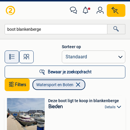
Watersport en Boten
Sorteer op
Alle afstanden…
Bewaar je zoekopdracht
Filters
Watersport en Boten
Deze boot ligt te koop in blankenberge
Bieden
Details