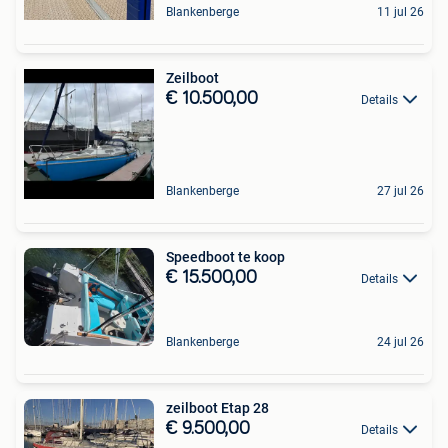
Blankenberge
11 jul 26
Zeilboot
€ 10.500,00
Details
Blankenberge
27 jul 26
Speedboot te koop
€ 15.500,00
Details
Blankenberge
24 jul 26
zeilboot Etap 28
€ 9.500,00
Details