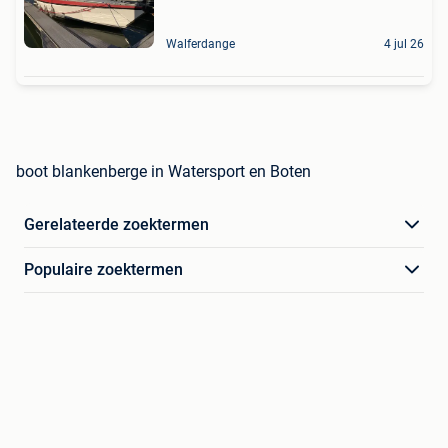
Walferdange
4 jul 26
boot blankenberge in Watersport en Boten
Gerelateerde zoektermen
Populaire zoektermen