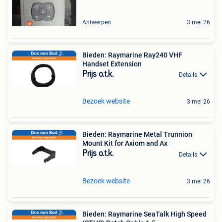
Antwerpen
3 mei 26
Bieden: Raymarine Ray240 VHF
Handset Extension
Prijs o.t.k.
Details
Bezoek website
3 mei 26
Bieden: Raymarine Metal Trunnion
Mount Kit for Axiom and Ax
Prijs o.t.k.
Details
Bezoek website
3 mei 26
Bieden: Raymarine SeaTalk High Speed