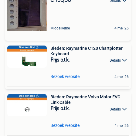
€ 150,00
Details
Middelkerke
4 mei 26
Bieden: Raymarine C120 Chartplotter
Keyboard
Prijs o.t.k.
Details
Bezoek website
4 mei 26
Bieden: Raymarine Volvo Motor EVC
Link Cable
Prijs o.t.k.
Details
Bezoek website
4 mei 26