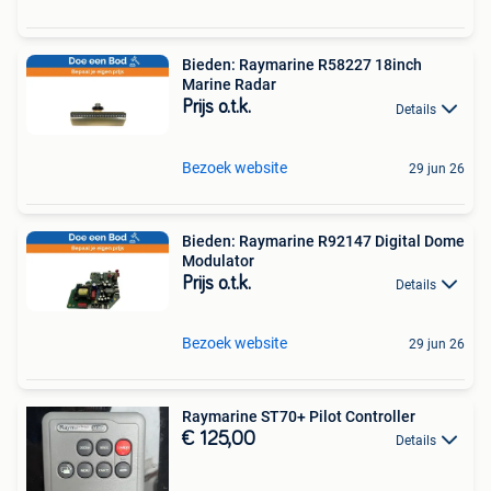
Bieden: Raymarine R58227 18inch
Marine Radar
Prijs o.t.k.
Details
Bezoek website
29 jun 26
Bieden: Raymarine R92147 Digital Dome
Modulator
Prijs o.t.k.
Details
Bezoek website
29 jun 26
Raymarine ST70+ Pilot Controller
€ 125,00
Details