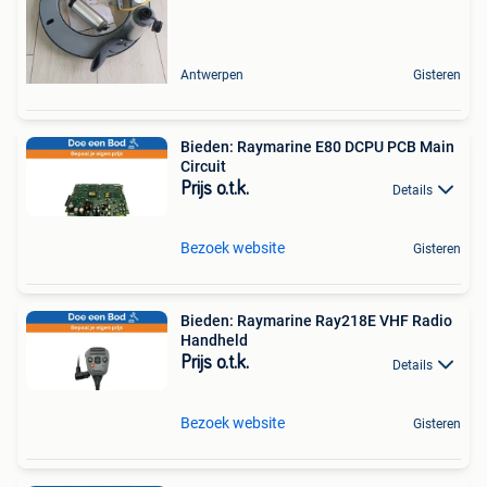
Antwerpen
Gisteren
Bieden: Raymarine E80 DCPU PCB Main
Circuit
Prijs o.t.k.
Details
Bezoek website
Gisteren
Bieden: Raymarine Ray218E VHF Radio
Handheld
Prijs o.t.k.
Details
Bezoek website
Gisteren