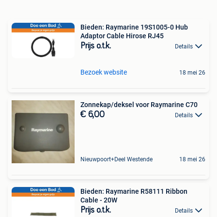
Bieden: Raymarine 19S1005-0 Hub
Adaptor Cable Hirose RJ45
Prijs o.t.k.
Details
Bezoek website
18 mei 26
Zonnekap/deksel voor Raymarine C70
€ 6,00
Details
Nieuwpoort+Deel Westende
18 mei 26
Bieden: Raymarine R58111 Ribbon
Cable - 20W
Prijs o.t.k.
Details