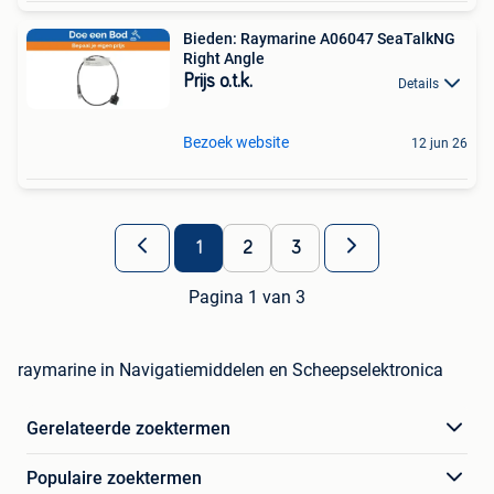
Bieden: Raymarine A06047 SeaTalkNG
Right Angle
Prijs o.t.k.
Details
Bezoek website
12 jun 26
1
2
3
Pagina 1 van 3
raymarine in Navigatiemiddelen en Scheepselektronica
Gerelateerde zoektermen
Populaire zoektermen