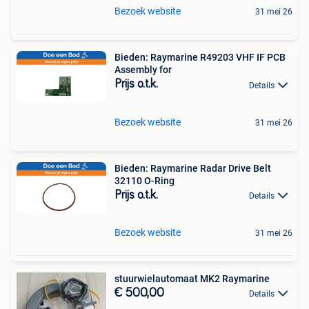
Bezoek website
31 mei 26
Bieden: Raymarine R49203 VHF IF PCB
Assembly for
Prijs o.t.k.
Details
Bezoek website
31 mei 26
Bieden: Raymarine Radar Drive Belt
32110 O-Ring
Prijs o.t.k.
Details
Bezoek website
31 mei 26
stuurwielautomaat MK2 Raymarine
€ 500,00
Details