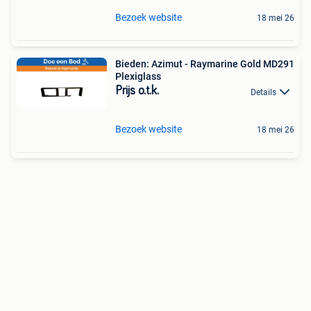
Bezoek website
18 mei 26
Bieden: Azimut - Raymarine Gold MD291
Plexiglass
Prijs o.t.k.
Details
Bezoek website
18 mei 26