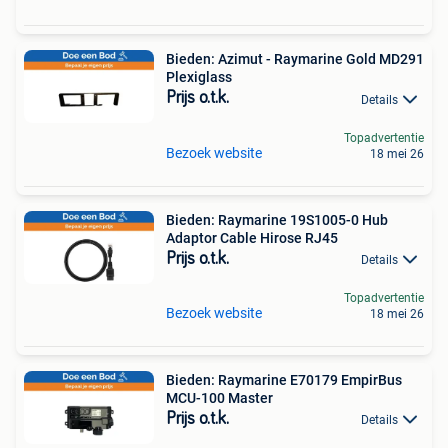
Bieden: Azimut - Raymarine Gold MD291
Plexiglass
Prijs o.t.k.
Details
Topadvertentie
Bezoek website
18 mei 26
Bieden: Raymarine 19S1005-0 Hub
Adaptor Cable Hirose RJ45
Prijs o.t.k.
Details
Topadvertentie
Bezoek website
18 mei 26
Bieden: Raymarine E70179 EmpirBus
MCU-100 Master
Prijs o.t.k.
Details