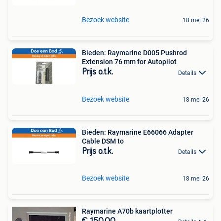
Bezoek website
18 mei 26
Bieden: Raymarine D005 Pushrod
Extension 76 mm for Autopilot
Prijs o.t.k.
Details
Bezoek website
18 mei 26
Bieden: Raymarine E66066 Adapter
Cable DSM to
Prijs o.t.k.
Details
Bezoek website
18 mei 26
Raymarine A70b kaartplotter