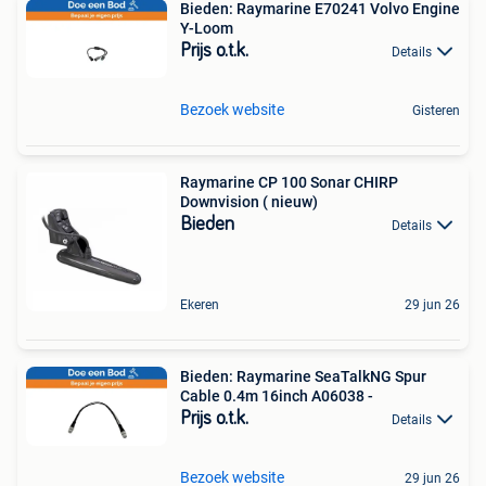
Bieden: Raymarine E70241 Volvo Engine
Y-Loom
Prijs o.t.k.
Details
Bezoek website
Gisteren
Raymarine CP 100 Sonar CHIRP
Downvision ( nieuw)
Bieden
Details
Ekeren
29 jun 26
Bieden: Raymarine SeaTalkNG Spur
Cable 0.4m 16inch A06038 -
Prijs o.t.k.
Details
Bezoek website
29 jun 26