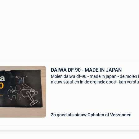
DAIWA DF 90 - MADE IN JAPAN
Molen daiwa df-90 - made in japan - de molen i
nieuw staat en in de orginele doos - kan verst
en afgehaald worden - vraagprijs = 45 €
Zo goed als nieuw
Ophalen of Verzenden