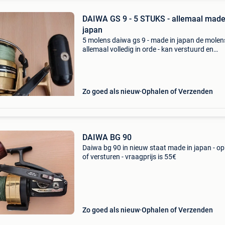
DAIWA GS 9 - 5 STUKS - allemaal made
japan
5 molens daiwa gs 9 - made in japan de molens
allemaal volledig in orde - kan verstuurd en
afgehaald worden - vraagprijs = 4o € per mole
indien gewenst heb nog 1 reserve spoel ( 10 € 
Zo goed als nieuw
Ophalen of Verzenden
DAIWA BG 90
Daiwa bg 90 in nieuw staat made in japan - o
of versturen - vraagprijs is 55€
Zo goed als nieuw
Ophalen of Verzenden