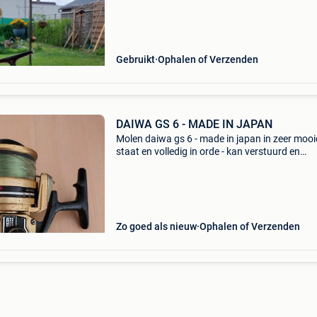
Gebruikt
Ophalen of Verzenden
DAIWA GS 6 - MADE IN JAPAN
Molen daiwa gs 6 - made in japan in zeer mooi
staat en volledig in orde - kan verstuurd en
afgehaald worden - vraagprijs = 35 €
Zo goed als nieuw
Ophalen of Verzenden