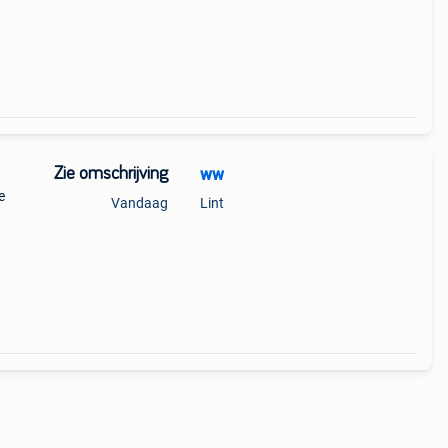
Zie omschrijving
ww
e
Vandaag
Lint