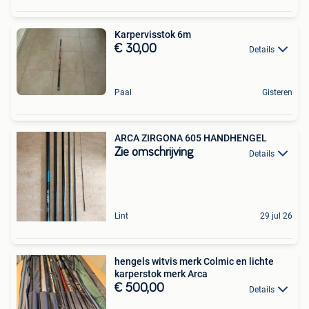
Karpervisstok 6m
€ 30,00
Details
Paal
Gisteren
ARCA ZIRGONA 605 HANDHENGEL
Zie omschrijving
Details
Lint
29 jul 26
hengels witvis merk Colmic en lichte
karperstok merk Arca
€ 500,00
Details