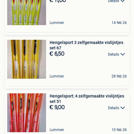
€ 11,00
Details
Lummen
14 feb 26
Hengelsport 3 zelfgemaakte vislijntjes
set 67
€ 6,50
Details
Lummen
28 feb 26
Hengelsport; 4 zelfgemaakte vislijntjes
set 51
€ 9,00
Details
Lummen
10 feb 26