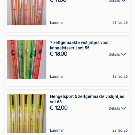
€ 11,00
Details
Lummen
21 feb 26
7 zelfgemaakte vislijntjes voor
kanaalvisserij set 55
€ 18,00
Details
Lummen
18 feb 26
Hengelsport 5 zelfgemaakte vislijntjes
set 68
€ 12,00
Details
Lummen
28 feb 26