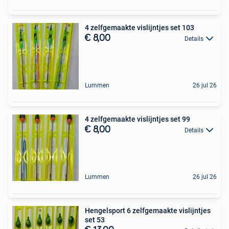
4 zelfgemaakte vislijntjes set 103
€ 8,00
Details
Lummen
26 jul 26
4 zelfgemaakte vislijntjes set 99
€ 8,00
Details
Lummen
26 jul 26
Hengelsport 6 zelfgemaakte vislijntjes
set 53