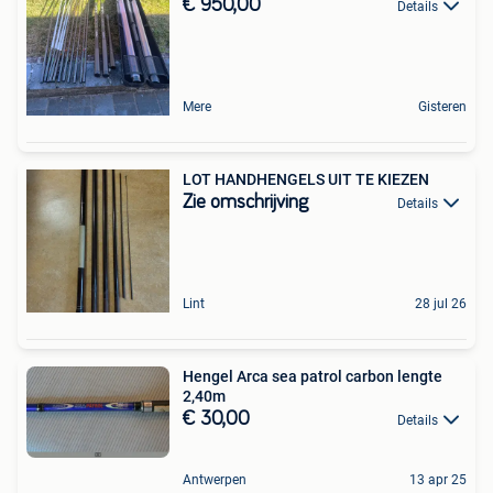
€ 950,00
Details
Mere
Gisteren
LOT HANDHENGELS UIT TE KIEZEN
Zie omschrijving
Details
Lint
28 jul 26
Hengel Arca sea patrol carbon lengte
2,40m
€ 30,00
Details
Antwerpen
13 apr 25