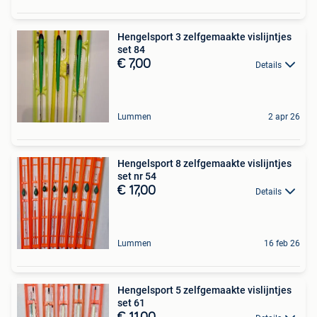
Hengelsport 3 zelfgemaakte vislijntjes
set 84
€ 7,00
Details
Lummen
2 apr 26
Hengelsport 8 zelfgemaakte vislijntjes
set nr 54
€ 17,00
Details
Lummen
16 feb 26
Hengelsport 5 zelfgemaakte vislijntjes
set 61