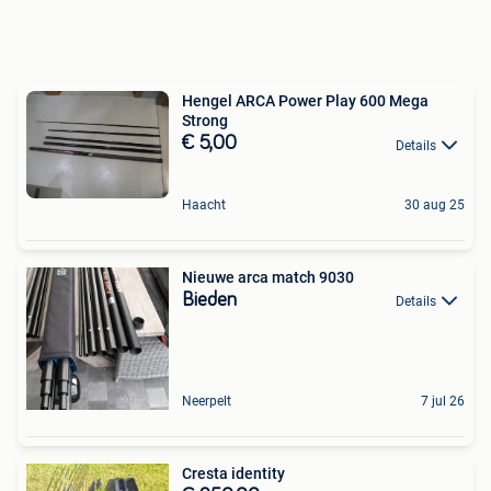
Hengel ARCA Power Play 600 Mega
Strong
€ 5,00
Details
Haacht
30 aug 25
Nieuwe arca match 9030
Bieden
Details
Neerpelt
7 jul 26
Cresta identity