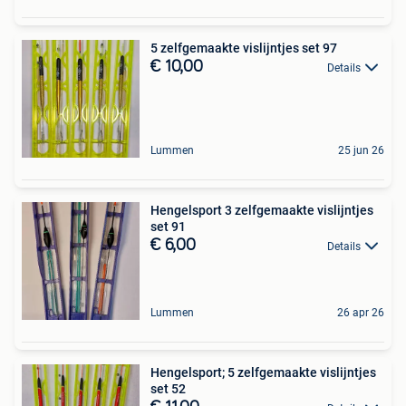
5 zelfgemaakte vislijntjes set 97
€ 10,00
Details
Lummen
25 jun 26
Hengelsport 3 zelfgemaakte vislijntjes
set 91
€ 6,00
Details
Lummen
26 apr 26
Hengelsport; 5 zelfgemaakte vislijntjes
set 52