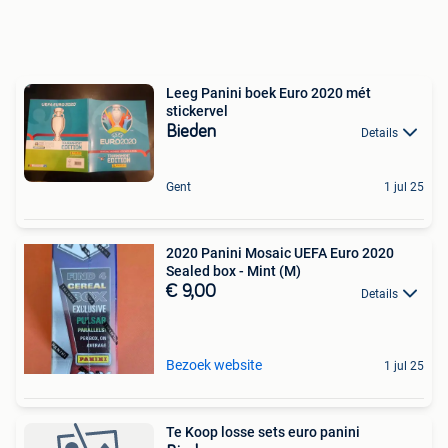
Leeg Panini boek Euro 2020 mét
stickervel
Bieden
Details
Gent
1 jul 25
2020 Panini Mosaic UEFA Euro 2020
Sealed box - Mint (M)
€ 9,00
Details
Bezoek website
1 jul 25
Te Koop losse sets euro panini