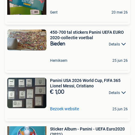
Gent
20 mei 26
450-700 tal stickers Panini UEFA EURO
2020-collectie voetbal
Bieden
Details
Hemiksem
25 jun 26
Panini USA 2026 World Cup, FIFA 365
Lionel Messi, Cristiano
€ 1,00
Details
Bezoek website
25 jun 26
Sticker Album - Panini - UEFA Euro2020
(2021)