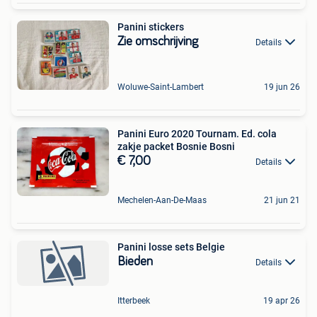
Panini stickers
Zie omschrijving
Details
Woluwe-Saint-Lambert
19 jun 26
Panini Euro 2020 Tournam. Ed. cola
zakje packet Bosnie Bosni
€ 7,00
Details
Mechelen-Aan-De-Maas
21 jun 21
Panini losse sets Belgie
Bieden
Details
Itterbeek
19 apr 26