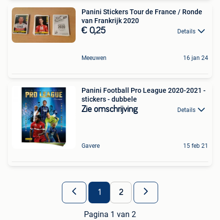
Panini Stickers Tour de France / Ronde
van Frankrijk 2020
€ 0,25
Details
Meeuwen
16 jan 24
Panini Football Pro League 2020-2021 -
stickers - dubbele
Zie omschrijving
Details
Gavere
15 feb 21
1
2
Pagina 1 van 2