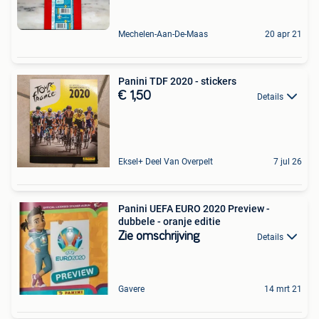
Mechelen-Aan-De-Maas
20 apr 21
Panini TDF 2020 - stickers
€ 1,50
Details
Eksel+ Deel Van Overpelt
7 jul 26
Panini UEFA EURO 2020 Preview -
dubbele - oranje editie
Zie omschrijving
Details
Gavere
14 mrt 21