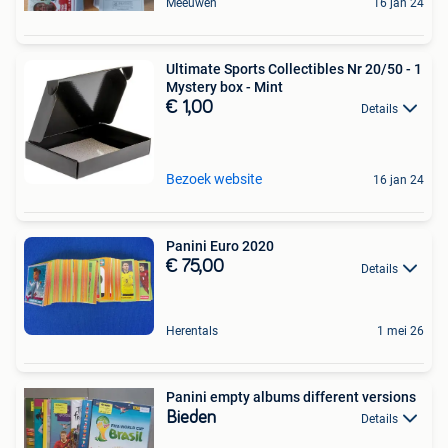
Meeuwen
16 jan 24
Ultimate Sports Collectibles Nr 20/50 - 1
Mystery box - Mint
€ 1,00
Details
Bezoek website
16 jan 24
Panini Euro 2020
€ 75,00
Details
Herentals
1 mei 26
Panini empty albums different versions
Bieden
Details