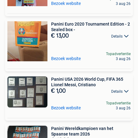
Bezoek website
3 aug 26
Panini Euro 2020 Tournament Edition - 2
Sealed box -
€ 13,00
Details
Topadvertentie
Bezoek website
3 aug 26
Panini USA 2026 World Cup, FIFA 365
Lionel Messi, Cristiano
€ 1,00
Details
Topadvertentie
Bezoek website
3 aug 26
Panini Wereldkampioen van het
Spaanse team 2026