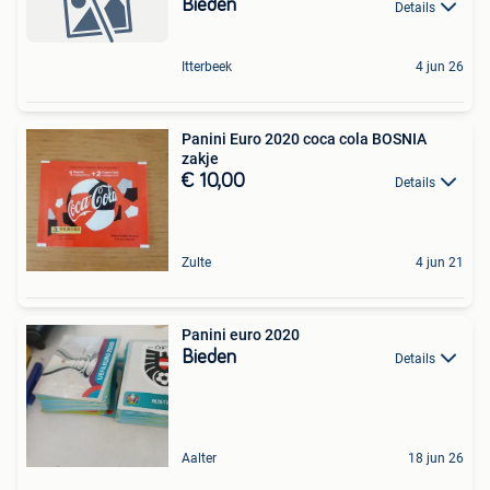
Bieden
Details
Itterbeek
4 jun 26
Panini Euro 2020 coca cola BOSNIA
zakje
€ 10,00
Details
Zulte
4 jun 21
Panini euro 2020
Bieden
Details
Aalter
18 jun 26