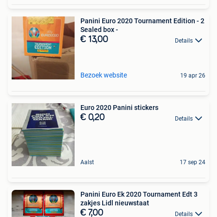
Panini Euro 2020 Tournament Edition - 2
Sealed box -
€ 13,00
Details
Bezoek website
19 apr 26
Euro 2020 Panini stickers
€ 0,20
Details
Aalst
17 sep 24
Panini Euro Ek 2020 Tournament Edt 3
zakjes Lidl nieuwstaat
€ 7,00
Details