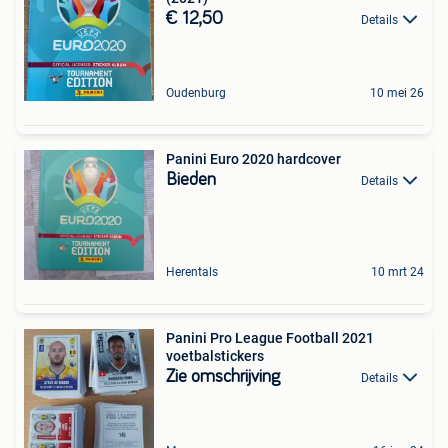
€ 12,50
Details
Oudenburg
10 mei 26
Panini Euro 2020 hardcover
Bieden
Details
Herentals
10 mrt 24
Panini Pro League Football 2021
voetbalstickers
Zie omschrijving
Details