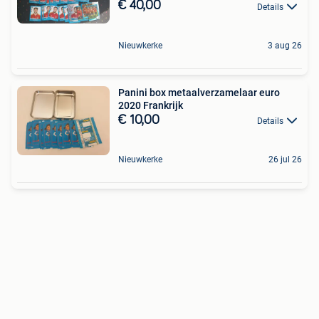
€ 40,00
Details
Nieuwkerke
3 aug 26
Panini box metaalverzamelaar euro
2020 Frankrijk
€ 10,00
Details
Nieuwkerke
26 jul 26