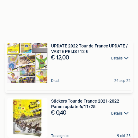
UPDATE 2022 Tour de France UPDATE /
VASTE PRIJS ! 12 €
€ 12,00
Details
Diest
26 sep 22
Stickers Tour de France 2021-2022
Panini update 6/11/25
€ 0,40
Details
Trazegnies
9 okt 25