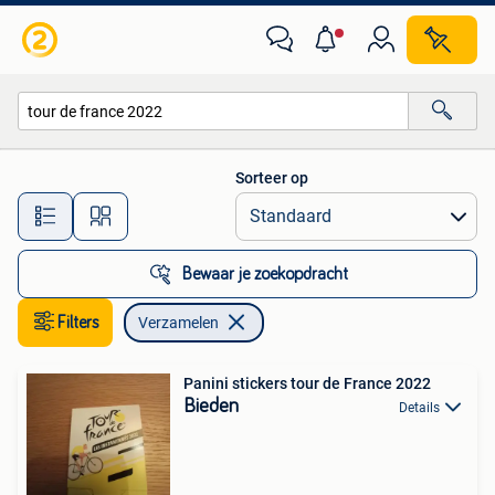
Verzamelen
Sorteer op
Alle afstanden…
Bewaar je zoekopdracht
Filters
Verzamelen
Panini stickers tour de France 2022
Bieden
Details