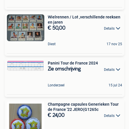
Wielrennen / Lot ,verschillende reeksen
en jaren
€ 50,00
Details
Diest
17 nov 25
Panini Tour de France 2024
Zie omschrijving
Details
Londerzeel
15 jul 24
Champagne capsules Generieken Tour
de France '22 JERO(G1265c
€ 24,00
Details