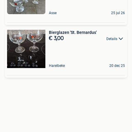
Asse
25 jul 26
Bierglazen 'St. Bernardus'
€ 3,00
Details
Harelbeke
20 dec 25