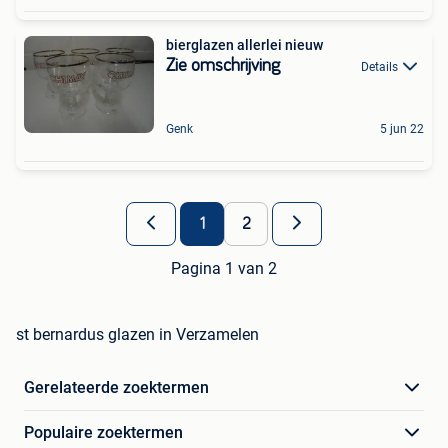
bierglazen allerlei nieuw
Zie omschrijving
Details
Genk
5 jun 22
1
2
Pagina 1 van 2
st bernardus glazen in Verzamelen
Gerelateerde zoektermen
Populaire zoektermen