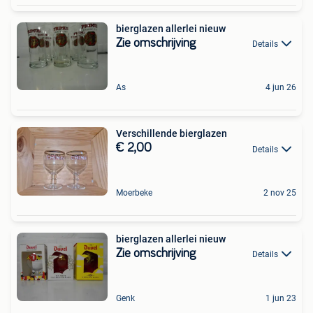
bierglazen allerlei nieuw
Zie omschrijving
Details
As
4 jun 26
Verschillende bierglazen
€ 2,00
Details
Moerbeke
2 nov 25
bierglazen allerlei nieuw
Zie omschrijving
Details
Genk
1 jun 23