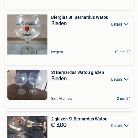
Bierglas St. Bernardus Watou
Bieden
Details
Izegem
19 dec 23
St Bernardus Watou glazen
Bieden
Details
Sint-Michiels
2 jun 24
2 glazen St Bernardus Watou
€ 3,00
Details