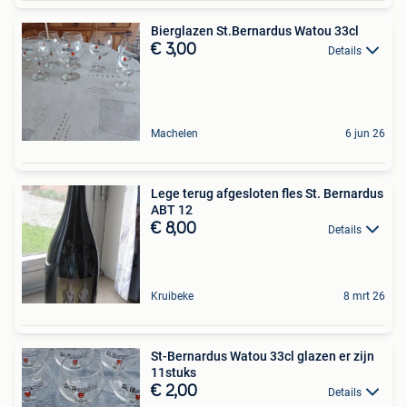
Bierglazen St.Bernardus Watou 33cl
€ 3,00
Details
Machelen
6 jun 26
Lege terug afgesloten fles St. Bernardus
ABT 12
€ 8,00
Details
Kruibeke
8 mrt 26
St-Bernardus Watou 33cl glazen er zijn
11stuks
€ 2,00
Details