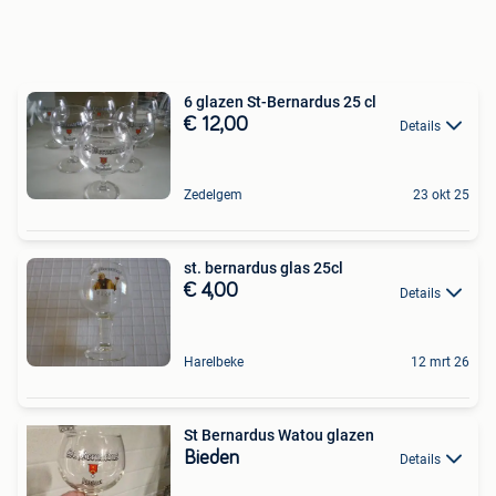
6 glazen St-Bernardus 25 cl
€ 12,00
Details
Zedelgem
23 okt 25
st. bernardus glas 25cl
€ 4,00
Details
Harelbeke
12 mrt 26
St Bernardus Watou glazen
Bieden
Details