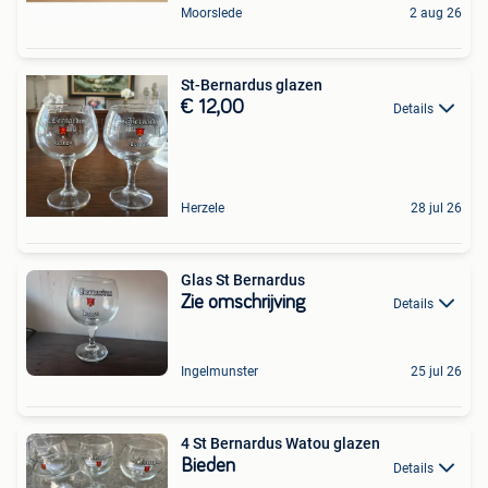
Moorslede
2 aug 26
St-Bernardus glazen
€ 12,00
Details
Herzele
28 jul 26
Glas St Bernardus
Zie omschrijving
Details
Ingelmunster
25 jul 26
4 St Bernardus Watou glazen
Bieden
Details