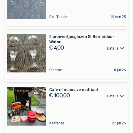
Sint-Truiden
19 dec 25
2 proevertjesglazen St Bernardus -
Watou
€ 4,00
Details
Stabroek
8 jul 26
Cafe of mancave matriaal
€ 100,00
Details
Kasterlee
27 jul 26