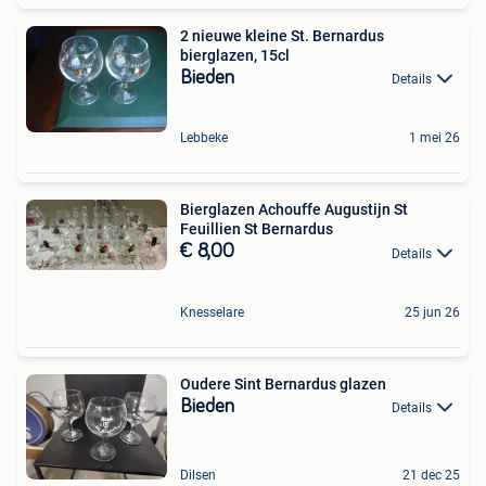
2 nieuwe kleine St. Bernardus
bierglazen, 15cl
Bieden
Details
Lebbeke
1 mei 26
Bierglazen Achouffe Augustijn St
Feuillien St Bernardus
€ 8,00
Details
Knesselare
25 jun 26
Oudere Sint Bernardus glazen
Bieden
Details
Dilsen
21 dec 25