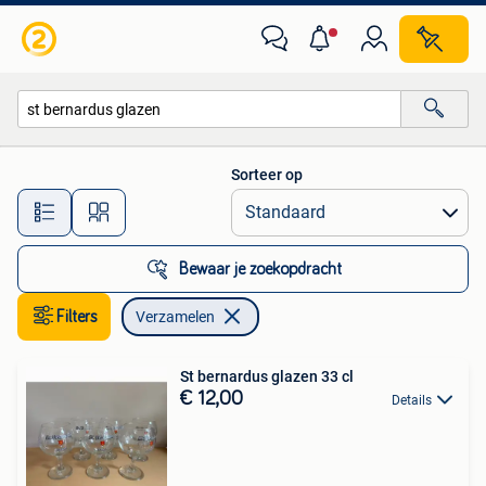
Verzamelen
Sorteer op
Alle afstanden…
Bewaar je zoekopdracht
Filters
Verzamelen
St bernardus glazen 33 cl
€ 12,00
Details