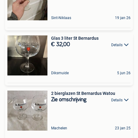
Sint-Niklaas
19 jan 26
Glas 3 liter St Bernardus
€ 32,00
Details
Diksmuide
5 jun 26
2 bierglazen St Bernardus Watou
Zie omschrijving
Details
Machelen
23 jan 25