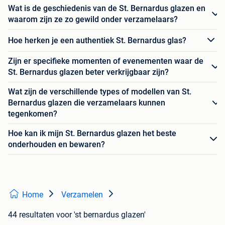
Wat is de geschiedenis van de St. Bernardus glazen en
waarom zijn ze zo gewild onder verzamelaars?
Hoe herken je een authentiek St. Bernardus glas?
Zijn er specifieke momenten of evenementen waar de
St. Bernardus glazen beter verkrijgbaar zijn?
Wat zijn de verschillende types of modellen van St.
Bernardus glazen die verzamelaars kunnen
tegenkomen?
Hoe kan ik mijn St. Bernardus glazen het beste
onderhouden en bewaren?
Home
Verzamelen
44 resultaten
voor 'st bernardus glazen'