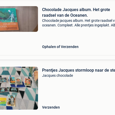
Chocolade Jacques album. Het grote
raadsel van de Oceanen.
Chocolade jacques album. Het grote raadsel 
oceanen. Compleet. Alle prentjes ingeplakt. A
in uitstekende staat. Geen ezelsoren
Ophalen of Verzenden
Prentjes Jacques stormloop naar de st
Jacques chocolade
Verzenden