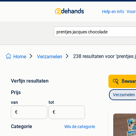
Help en info
Voor
238 resultaten
voor 'prentjes
Home
Verzamelen
Verfijn resultaten
Bewaar
Prijs
Verzamelen
van
tot
€
€
Categorie
Wis de categorie