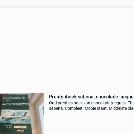
Prentenboek sabena, chocolade jacque
Oud prentjes boek van chocolade jacques. T
sabena. Compleet. Mooie staat. Middelste blad
los.