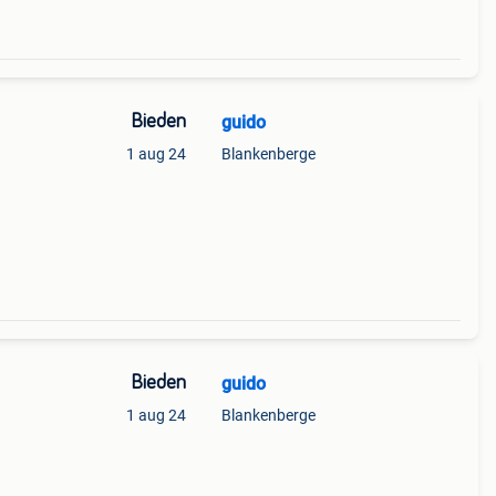
Bieden
guido
1 aug 24
Blankenberge
Bieden
guido
1 aug 24
Blankenberge