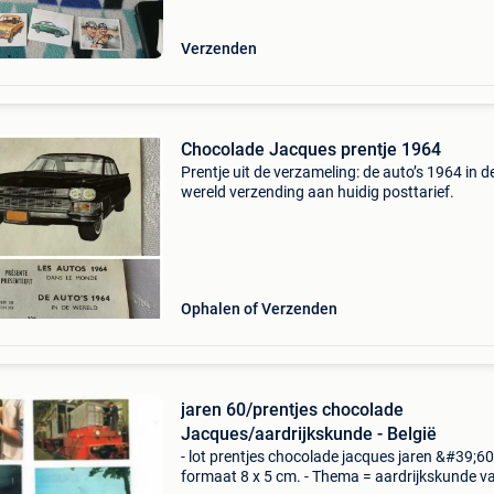
Verzenden
Chocolade Jacques prentje 1964
Prentje uit de verzameling: de auto’s 1964 in d
wereld verzending aan huidig posttarief.
Ophalen of Verzenden
jaren 60/prentjes chocolade
Jacques/aardrijkskunde - België
- lot prentjes chocolade jacques jaren &#39;60
formaat 8 x 5 cm. - Thema = aardrijkskunde v