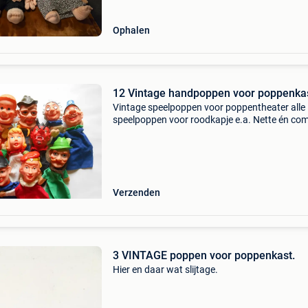
Ophalen
12 Vintage handpoppen voor poppenka
Vintage speelpoppen voor poppentheater alle
speelpoppen voor roodkapje e.a. Nette én com
set in zeer goede staat poppen meten tussen 
28 cm een koopje !
Verzenden
3 VINTAGE poppen voor poppenkast.
Hier en daar wat slijtage.