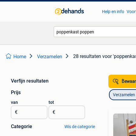
Help en info
Voor
28 resultaten
voor 'poppenka
Home
Verzamelen
Verfijn resultaten
Bewaar
Prijs
Verzamelen
van
tot
€
€
Categorie
Wis de categorie