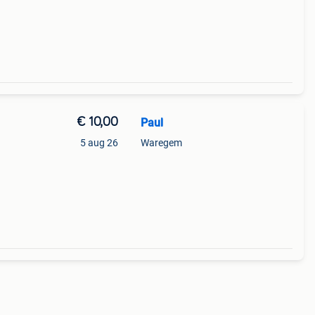
€ 10,00
Paul
5 aug 26
Waregem