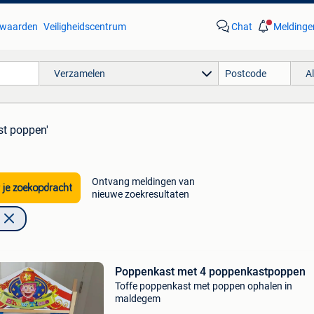
waarden
Veiligheidscentrum
Chat
Meldinge
Verzamelen
A
st poppen'
Ontvang meldingen van
 je zoekopdracht
nieuwe zoekresultaten
Poppenkast met 4 poppenkastpoppen
Toffe poppenkast met poppen ophalen in
maldegem