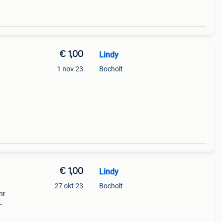
€ 1,00
Lindy
1 nov 23
Bocholt
€ 1,00
Lindy
27 okt 23
Bocholt
 nr