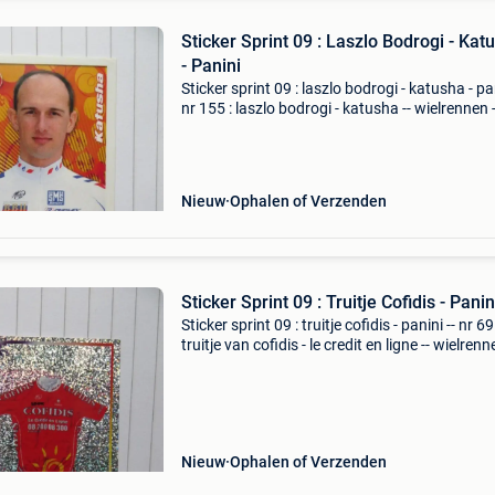
Sticker Sprint 09 : Laszlo Bodrogi - Kat
- Panini
Sticker sprint 09 : laszlo bodrogi - katusha - pan
nr 155 : laszlo bodrogi - katusha -- wielrennen -
panini belgië / belgique
Nieuw
Ophalen of Verzenden
Sticker Sprint 09 : Truitje Cofidis - Panin
Sticker sprint 09 : truitje cofidis - panini -- nr 69 
truitje van cofidis - le credit en ligne -- wielrenn
panini belgië / belgique
Nieuw
Ophalen of Verzenden