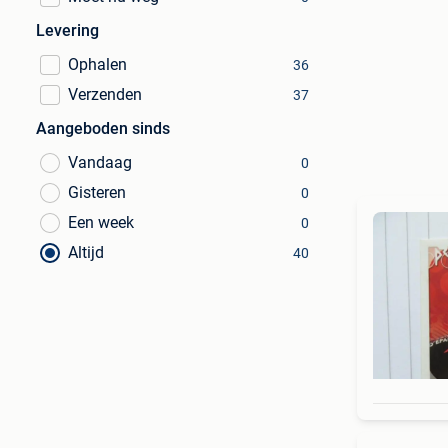
Levering
Ophalen
36
Verzenden
37
Aangeboden sinds
Vandaag
0
Gisteren
0
Een week
0
Altijd
40