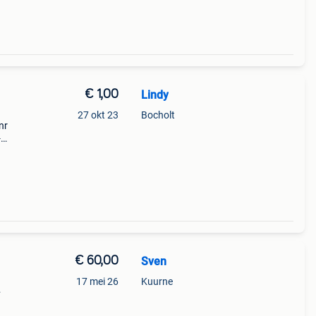
€ 1,00
Lindy
27 okt 23
Bocholt
nr
-
€ 60,00
Sven
17 mei 26
Kuurne
1