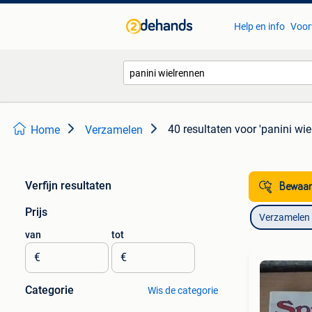
Help en info
Voor
40 resultaten
voor 'panini wie
Home
Verzamelen
Verfijn resultaten
Bewaar
Prijs
Verzamelen
van
tot
€
€
Categorie
Wis de categorie