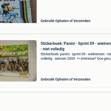
Gebruikt
Ophalen of Verzenden
Stickerboek: Panini - Sprint 09 - wielre
- niet volledig
Stickerboek: panini - sprint 09 - wielrennen - ni
volledig - seizoen 2009 >> interesse? Doe geru
een goed bod, alvast bedankt.
Gebruikt
Ophalen of Verzenden