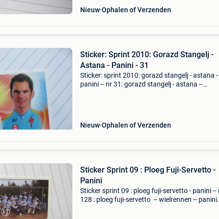
Nieuw
Ophalen of Verzenden
Sticker: Sprint 2010: Gorazd Stangelj -
Astana - Panini - 31
Sticker: sprint 2010: gorazd stangelj - astana -
panini -- nr 31: gorazd stangelj - astana --
wielrennen -- panini belgië / belgique
Nieuw
Ophalen of Verzenden
Sticker Sprint 09 : Ploeg Fuji-Servetto -
Panini
Sticker sprint 09 : ploeg fuji-servetto - panini --
128 : ploeg fuji-servetto -- wielrennen -- panini
belgië / belgique