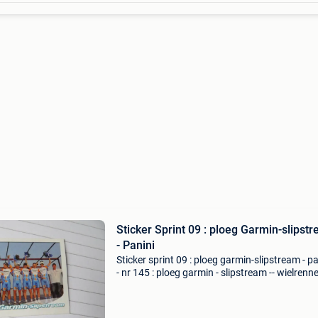
Sticker Sprint 09 : ploeg Garmin-slipst
- Panini
Sticker sprint 09 : ploeg garmin-slipstream - pa
- nr 145 : ploeg garmin - slipstream -- wielrenne
panini belgië / belgique