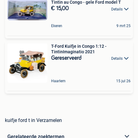
Tintin au Congo - gele Ford model T
€ 15,00
Details
Ekeren
9 mrt 25
T-Ford Kuifje in Congo 1:12 -
TintinImaginatio 2021
Gereserveerd
Details
Haarlem
15 jul 26
kuifje ford t in Verzamelen
Gerelateerde zoektermen