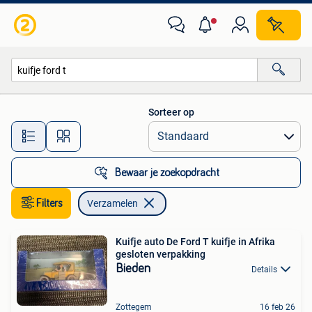
Verzamelen
Sorteer op
Alle afstanden…
Bewaar je zoekopdracht
Filters
Verzamelen
Kuifje auto De Ford T kuifje in Afrika
gesloten verpakking
Bieden
Details
Zottegem
16 feb 26