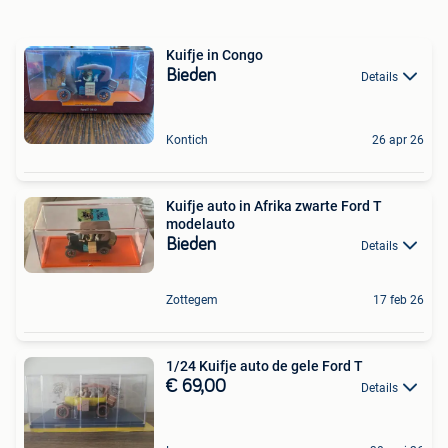
Kuifje in Congo
Bieden
Details
Kontich
26 apr 26
Kuifje auto in Afrika zwarte Ford T
modelauto
Bieden
Details
Zottegem
17 feb 26
1/24 Kuifje auto de gele Ford T
€ 69,00
Details