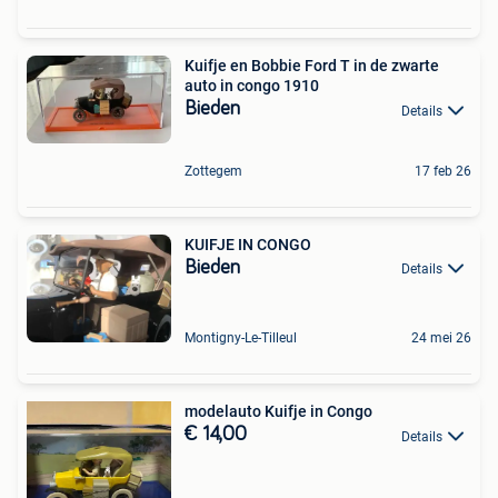
Kuifje en Bobbie Ford T in de zwarte
auto in congo 1910
Bieden
Details
Zottegem
17 feb 26
KUIFJE IN CONGO
Bieden
Details
Montigny-Le-Tilleul
24 mei 26
modelauto Kuifje in Congo
€ 14,00
Details