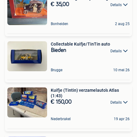
€ 35,00
Details
Bonheiden
2 aug 25
Collectable Kuifje/TinTin auto
Bieden
Details
Brugge
10 mei 26
Kuifje (Tintin) verzamelauto’s Atlas
(1:43)
€ 150,00
Details
Nederbrakel
19 apr 26