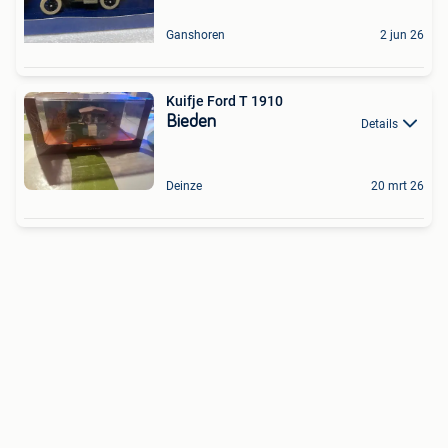
Ganshoren
2 jun 26
Kuifje Ford T 1910
Bieden
Details
Deinze
20 mrt 26