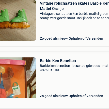
Vintage rolschaatsen skates Barbie Ke
Mattel Oranje
Vintage rolschaatsen ken barbie mattel groen
oranje zeer goede staat. Bekijk ook onze ande
advertenties voor meer barbie of ken accesoir
Zo goed als nieuw
Ophalen of Verzenden
Barbie Ken Benetton
Barbie ken benetton - beschadigde doos - mat
4876 uit 1991
Zo goed als nieuw
Ophalen of Verzenden