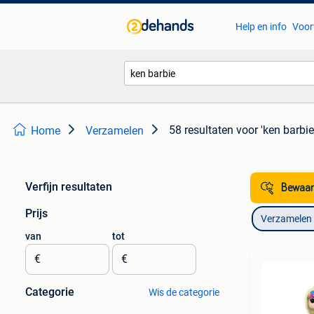
Help en info
Voor
58 resultaten
voor 'ken barbie
Home
Verzamelen
Verfijn resultaten
Bewaar
Prijs
Verzamelen
van
tot
€
€
Categorie
Wis de categorie