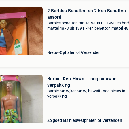
2 Barbies Benetton en 2 Ken Benetton
assorti
Barbies benetton mattel 9404 uit 1990 en bar
mattel 4873 uit 1991 -ken benetton mattel 48
1991 en ken benetton mattel 9406 uit 1990- pr
per stuk
Nieuw
Ophalen of Verzenden
Barbie 'Ken' Hawaii - nog nieuw in
verpakking
Barbie &#39;ken&#39; hawaii - nog nieuw in
verpakking
Zo goed als nieuw
Ophalen of Verzenden