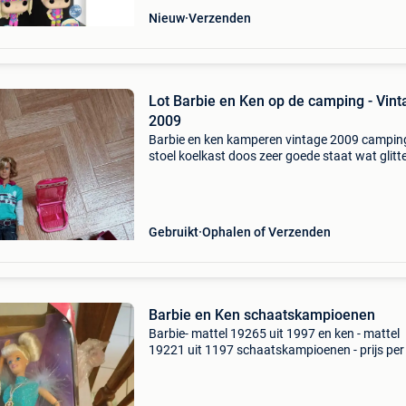
Nieuw
Verzenden
Lot Barbie en Ken op de camping - Vint
2009
Barbie en ken kamperen vintage 2009 campin
stoel koelkast doos zeer goede staat wat glitt
barbie&#39;s kuit 🌟
Gebruikt
Ophalen of Verzenden
Barbie en Ken schaatskampioenen
Barbie- mattel 19265 uit 1997 en ken - mattel
19221 uit 1197 schaatskampioenen - prijs per