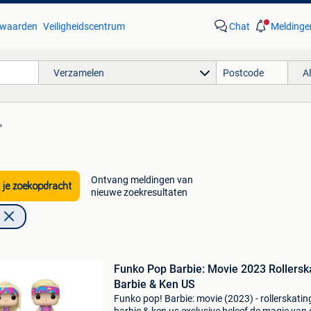
waarden
Veiligheidscentrum
Chat
Meldinge
Verzamelen
A
'
Ontvang meldingen van
 je zoekopdracht
nieuwe zoekresultaten
Funko Pop Barbie: Movie 2023 Rollerskating
Barbie & Ken US
Funko pop! Barbie: movie (2023) - rollerskatin