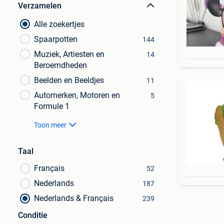
Verzamelen
Alle zoekertjes
Spaarpotten
144
Muziek, Artiesten en
14
Beroemdheden
Beelden en Beeldjes
11
Automerken, Motoren en
5
Formule 1
Toon meer
Taal
Français
52
Nederlands
187
Nederlands & Français
239
Conditie