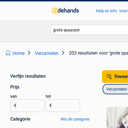
Help en info
Voor
203 resultaten
voor 'grote sp
Home
Verzamelen
Verfijn resultaten
Bewaar
Prijs
Verzamelen
van
tot
€
€
Categorie
Wis de categorie