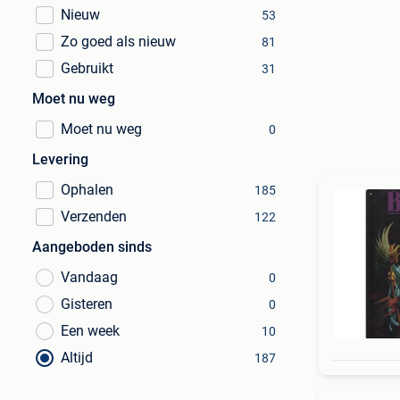
Nieuw
53
Zo goed als nieuw
81
Gebruikt
31
Moet nu weg
Moet nu weg
0
Levering
Ophalen
185
Verzenden
122
Aangeboden sinds
Vandaag
0
Gisteren
0
Een week
10
Altijd
187