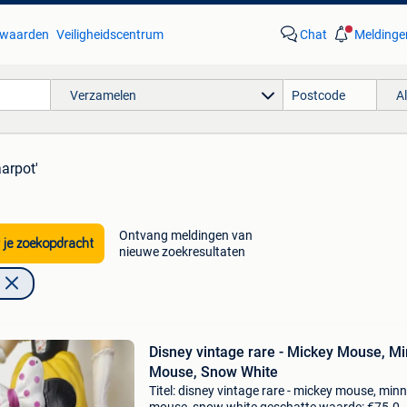
waarden
Veiligheidscentrum
Chat
Meldinge
Verzamelen
A
aarpot'
Ontvang meldingen van
 je zoekopdracht
nieuwe zoekresultaten
Disney vintage rare - Mickey Mouse, Mi
Mouse, Snow White
Titel: disney vintage rare - mickey mouse, minn