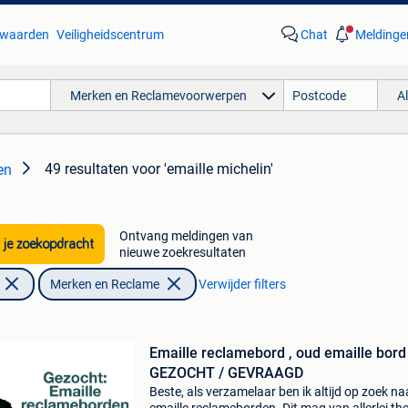
waarden
Veiligheidscentrum
Chat
Meldinge
Merken en Reclamevoorwerpen
A
49 resultaten
voor 'emaille michelin'
en
Ontvang meldingen van
 je zoekopdracht
nieuwe zoekresultaten
Merken en Reclame
Verwijder filters
Emaille reclamebord , oud emaille bord
GEZOCHT / GEVRAAGD
Beste, als verzamelaar ben ik altijd op zoek na