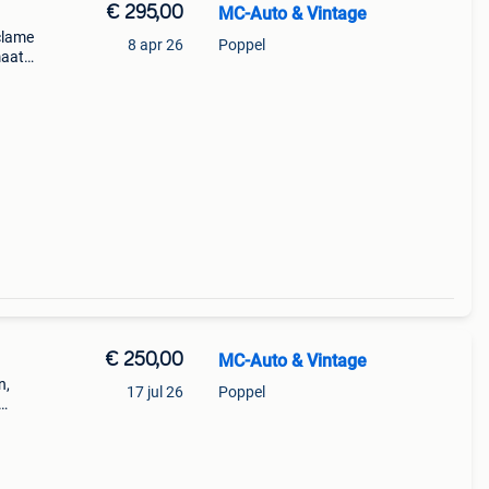
€ 295,00
MC-Auto & Vintage
clame
8 apr 26
Poppel
maat
€ 250,00
MC-Auto & Vintage
n,
17 jul 26
Poppel
en