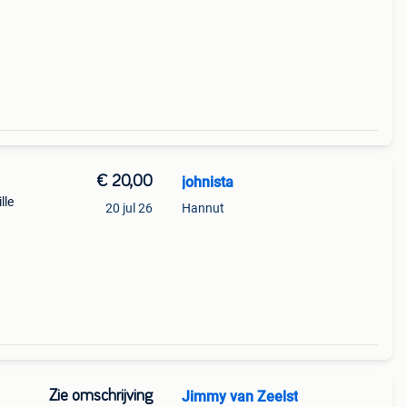
€ 20,00
johnista
lle
20 jul 26
Hannut
Zie omschrijving
Jimmy van Zeelst