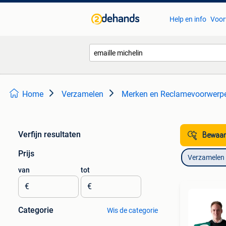
Help en info
Voor
Home
Verzamelen
Merken en Reclamevoorwerp
Verfijn resultaten
Bewaar
Prijs
Verzamelen
van
tot
€
€
Categorie
Wis de categorie