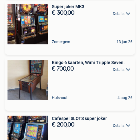
Super joker MK3
€ 300,00
Details
Zomergem
13 jun 26
Bingo 6 kaarten, Wimi Tripple Seven.
€ 700,00
Details
Hulshout
4 aug 26
Cafespel SLOTS super joker
€ 200,00
Details