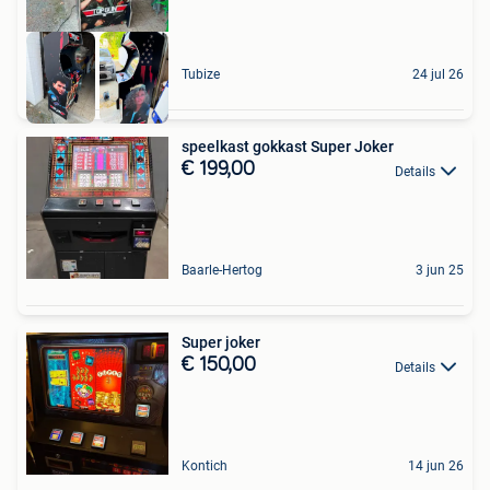
Tubize
24 jul 26
speelkast gokkast Super Joker
€ 199,00
Details
Baarle-Hertog
3 jun 25
Super joker
€ 150,00
Details
Kontich
14 jun 26