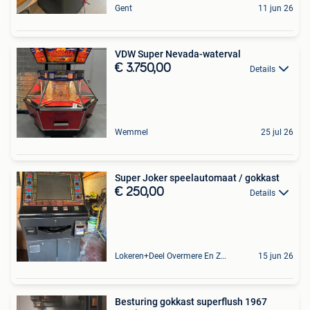
Gent
11 jun 26
VDW Super Nevada-waterval
€ 3.750,00
Details
Wemmel
25 jul 26
Super Joker speelautomaat / gokkast
€ 250,00
Details
Lokeren+Deel Overmere En Zele
15 jun 26
Besturing gokkast superflush 1967