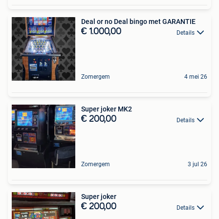
Deal or no Deal bingo met GARANTIE
€ 1.000,00
Details
Zomergem
4 mei 26
Super joker MK2
€ 200,00
Details
Zomergem
3 jul 26
Super joker
€ 200,00
Details