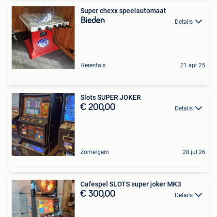
Super chexx speelautomaat
Bieden
Details
Herentals
21 apr 25
Slots SUPER JOKER
€ 200,00
Details
Zomergem
28 jul 26
Cafespel SLOTS super joker MK3
€ 300,00
Details