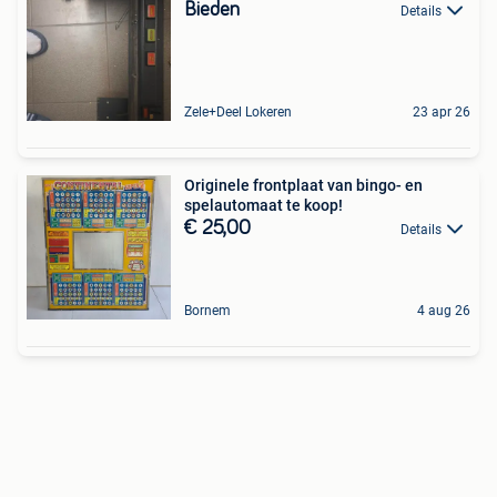
Bieden
Details
Zele+Deel Lokeren
23 apr 26
Originele frontplaat van bingo- en
spelautomaat te koop!
€ 25,00
Details
Bornem
4 aug 26