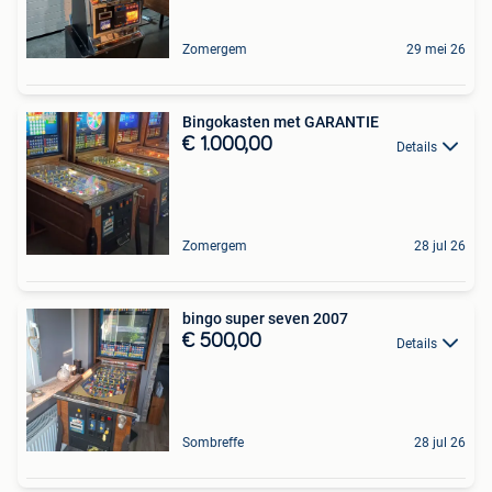
Zomergem
29 mei 26
Bingokasten met GARANTIE
€ 1.000,00
Details
Zomergem
28 jul 26
bingo super seven 2007
€ 500,00
Details
Sombreffe
28 jul 26