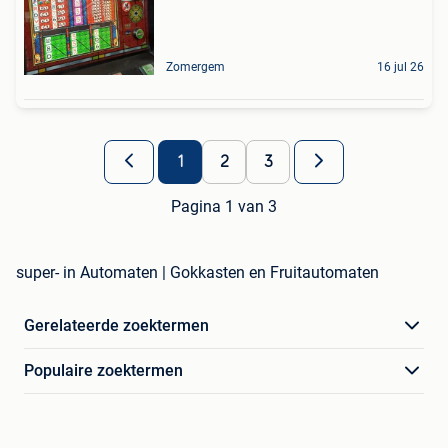
Zomergem
16 jul 26
1
2
3
Pagina 1 van 3
super- in Automaten | Gokkasten en Fruitautomaten
Gerelateerde zoektermen
Populaire zoektermen