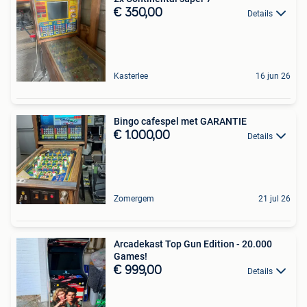
€ 350,00
Details
Kasterlee
16 jun 26
Bingo cafespel met GARANTIE
€ 1.000,00
Details
Zomergem
21 jul 26
Arcadekast Top Gun Edition - 20.000
Games!
€ 999,00
Details