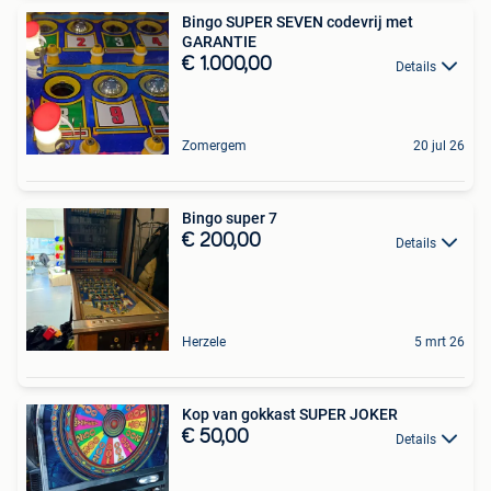
Bingo SUPER SEVEN codevrij met
GARANTIE
€ 1.000,00
Details
Zomergem
20 jul 26
Bingo super 7
€ 200,00
Details
Herzele
5 mrt 26
Kop van gokkast SUPER JOKER
€ 50,00
Details