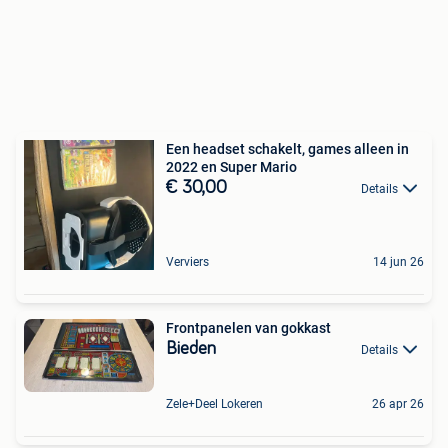
Een headset schakelt, games alleen in
2022 en Super Mario
€ 30,00
Details
Verviers
14 jun 26
Frontpanelen van gokkast
Bieden
Details
Zele+Deel Lokeren
26 apr 26