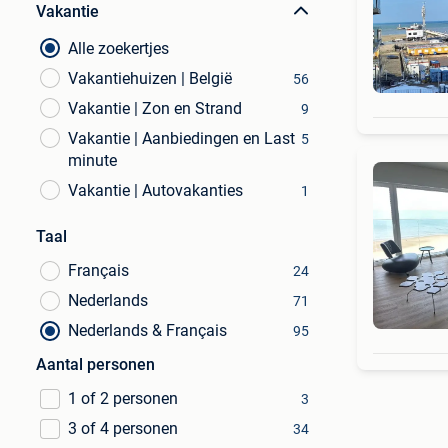
Vakantie
Alle zoekertjes
Vakantiehuizen | België
56
Vakantie | Zon en Strand
9
Vakantie | Aanbiedingen en Last
5
minute
Vakantie | Autovakanties
1
Taal
Français
24
Nederlands
71
Nederlands & Français
95
Aantal personen
1 of 2 personen
3
3 of 4 personen
34