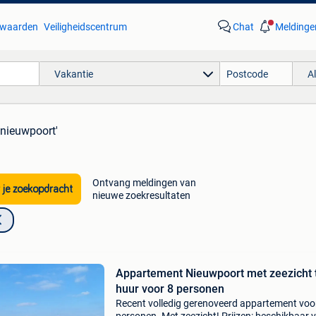
waarden
Veiligheidscentrum
Chat
Meldinge
Vakantie
A
 nieuwpoort'
Ontvang meldingen van
 je zoekopdracht
nieuwe zoekresultaten
Appartement Nieuwpoort met zeezicht 
huur voor 8 personen
Recent volledig gerenoveerd appartement voo