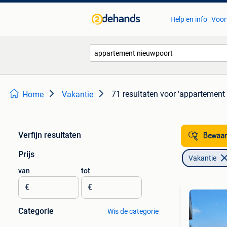
Help en info
Voor
71 resultaten
voor 'appartement
Home
Vakantie
Verfijn resultaten
Bewaar
Prijs
Vakantie
van
tot
€
€
Categorie
Wis de categorie