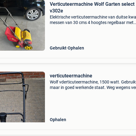
Verticuteermachine Wolf Garten select
v302e
Elektrische verticuteermachine van duitse kwal
messen van 30 cms 4 hoogtes regelbaar met
opvangbak/zak
Gebruikt
Ophalen
verticuteermachine
Wolf vderticuteermachine, 1500 watt. Gebruik
maar in goed werkende staat. Weg wegens ver
Op te halen in schelle.
Ophalen