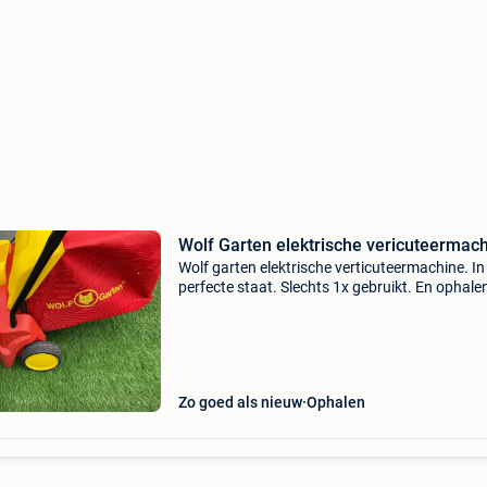
Wolf Garten elektrische vericuteermac
Wolf garten elektrische verticuteermachine. In
perfecte staat. Slechts 1x gebruikt. En ophale
cash betalen.
Zo goed als nieuw
Ophalen