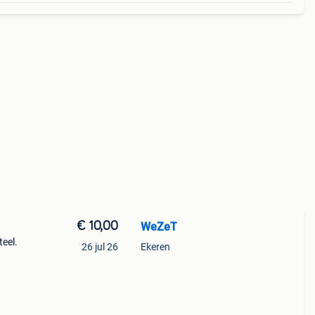
€ 10,00
WeZeT
teel.
26 jul 26
Ekeren