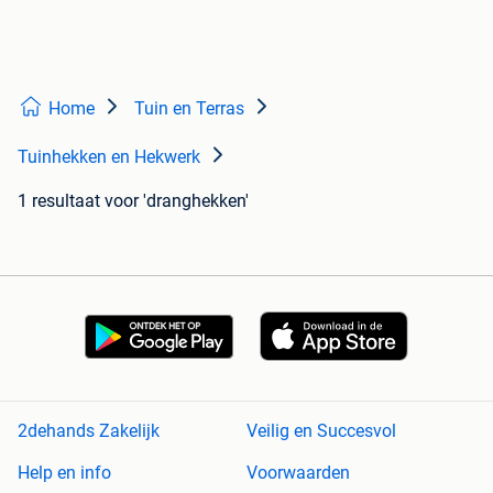
Home
Tuin en Terras
Tuinhekken en Hekwerk
1 resultaat
voor 'dranghekken'
2dehands Zakelijk
Veilig en Succesvol
Help en info
Voorwaarden