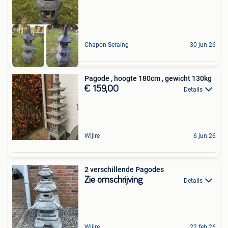
Chapon-Seraing
30 jun 26
Pagode , hoogte 180cm , gewicht 130kg
€ 159,00
Details
Wijlre
6 jun 26
2 verschillende Pagodes
Zie omschrijving
Details
Wijlre
22 feb 26