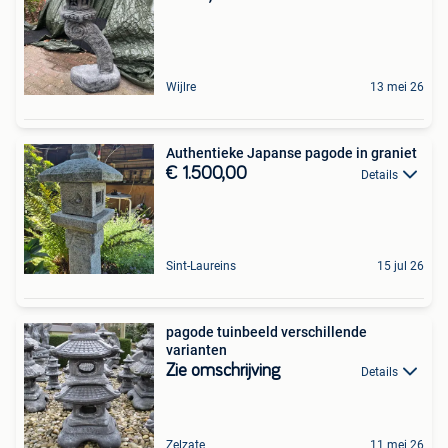
Wijlre
13 mei 26
Authentieke Japanse pagode in graniet
€ 1.500,00
Details
Sint-Laureins
15 jul 26
pagode tuinbeeld verschillende
varianten
Zie omschrijving
Details
Zelzate
11 mei 26