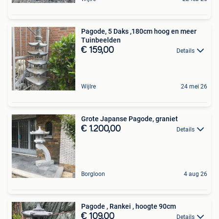
Pagode, 5 Daks ,180cm hoog en meer
Tuinbeelden
€ 159,00
Details
Wijlre
24 mei 26
Grote Japanse Pagode, graniet
€ 1.200,00
Details
Borgloon
4 aug 26
Pagode , Rankei , hoogte 90cm
€ 109,00
Details