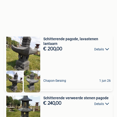
Schitterende pagode, lavastenen
lantaarn
€ 200,00
Details
Chapon-Seraing
1 jun 26
Schitterende verweerde stenen pagode
€ 240,00
Details