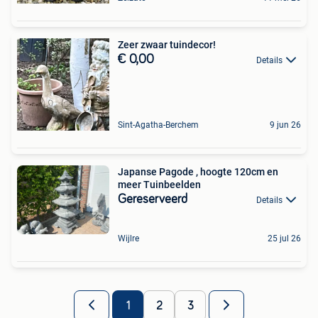
Zeer zwaar tuindecor!
€ 0,00
Details
Sint-Agatha-Berchem
9 jun 26
Japanse Pagode , hoogte 120cm en
meer Tuinbeelden
Gereserveerd
Details
Wijlre
25 jul 26
1
2
3