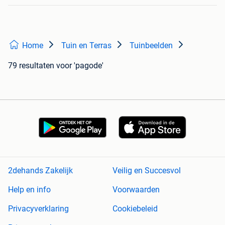
Home
Tuin en Terras
Tuinbeelden
79 resultaten
voor 'pagode'
2dehands Zakelijk
Veilig en Succesvol
Help en info
Voorwaarden
Privacyverklaring
Cookiebeleid