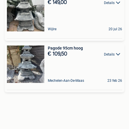
€ 149,00
Details
Wijlre
20 jul 26
Pagode 95cm hoog
€ 109,50
Details
Mechelen-Aan-De-Maas
23 feb 26