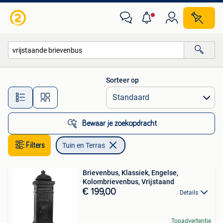
Tuin en Terras
Sorteer op
Alle afstanden…
Bewaar je zoekopdracht
Filters
Tuin en Terras
Brievenbus, Klassiek, Engelse,
Kolombrievenbus, Vrijstaand
€ 199,00
Details
Topadvertentie