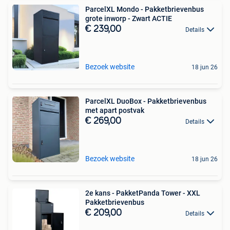
ParcelXL Mondo - Pakketbrievenbus
grote inworp - Zwart ACTIE
€ 239,00
Details
Bezoek website
18 jun 26
ParcelXL DuoBox - Pakketbrievenbus
met apart postvak
€ 269,00
Details
Bezoek website
18 jun 26
2e kans - PakketPanda Tower - XXL
Pakketbrievenbus
€ 209,00
Details