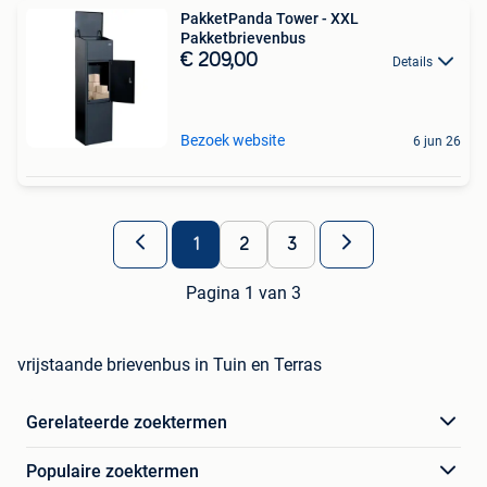
PakketPanda Tower - XXL
Pakketbrievenbus
€ 209,00
Details
Bezoek website
6 jun 26
1
2
3
Pagina 1 van 3
vrijstaande brievenbus in Tuin en Terras
Gerelateerde zoektermen
Populaire zoektermen