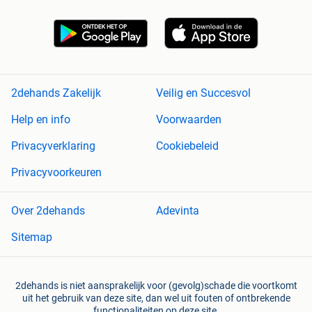
2dehands Zakelijk
Veilig en Succesvol
Help en info
Voorwaarden
Privacyverklaring
Cookiebeleid
Privacyvoorkeuren
Over 2dehands
Adevinta
Sitemap
2dehands is niet aansprakelijk voor (gevolg)schade die voortkomt
uit het gebruik van deze site, dan wel uit fouten of ontbrekende
functionaliteiten op deze site.