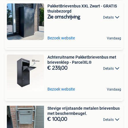
PakketBrievenbus XXL Zwart - GRATIS
thuisbezorgd
Zie omschrijving
Details
Bezoek website
Vandaag
Achteruitname Pakketbrievenbus met
brievenklep - ParcelXL®
€ 239,00
Details
Bezoek website
Vandaag
Stevige vrijstaande metalen brievenbus
met beschermbeugel.
€ 100,00
Details