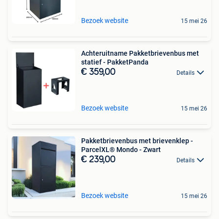
Bezoek website
15 mei 26
Achteruitname Pakketbrievenbus met
statief - PakketPanda
€ 359,00
Details
Bezoek website
15 mei 26
Pakketbrievenbus met brievenklep -
ParcelXL® Mondo - Zwart
€ 239,00
Details
Bezoek website
15 mei 26