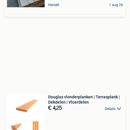
Herselt
1 aug 26
Douglas vlonderplanken | Terrasplank |
Dekdelen | Vloerdelen
€ 4,25
Details