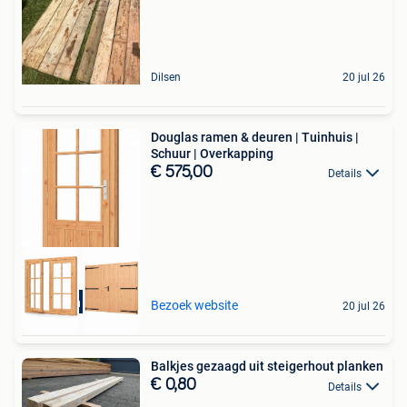
Dilsen
20 jul 26
Douglas ramen & deuren | Tuinhuis |
Schuur | Overkapping
€ 575,00
Details
Bestel in webshop!
Bezoek website
20 jul 26
Balkjes gezaagd uit steigerhout planken
€ 0,80
Details