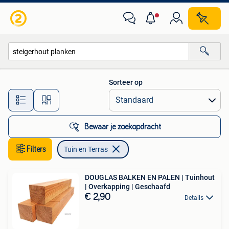
Tuin en Terras
Sorteer op
Alle afstanden…
Bewaar je zoekopdracht
Filters
Tuin en Terras
DOUGLAS BALKEN EN PALEN | Tuinhout
| Overkapping | Geschaafd
€ 2,90
Details