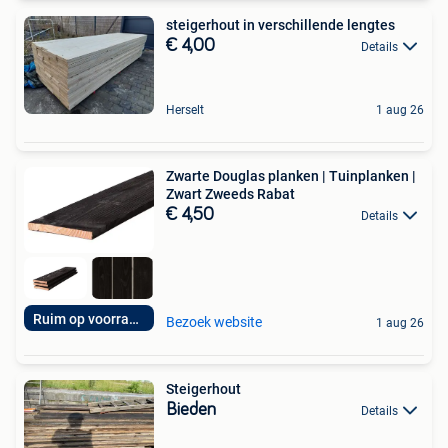
steigerhout in verschillende lengtes
€ 4,00
Details
Herselt
1 aug 26
Zwarte Douglas planken | Tuinplanken |
Zwart Zweeds Rabat
€ 4,50
Details
Ruim op voorraad!
Bezoek website
1 aug 26
Steigerhout
Bieden
Details