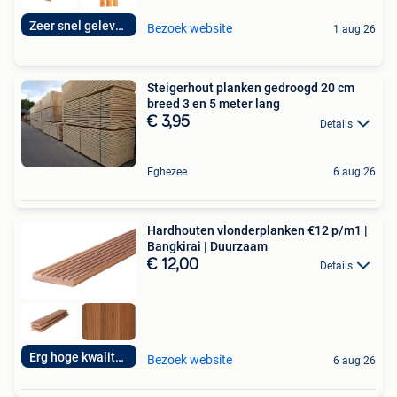
Zeer snel geleverd
Bezoek website
1 aug 26
Steigerhout planken gedroogd 20 cm
breed 3 en 5 meter lang
€ 3,95
Details
Eghezee
6 aug 26
Hardhouten vlonderplanken €12 p/m1 |
Bangkirai | Duurzaam
€ 12,00
Details
Erg hoge kwaliteit
Bezoek website
6 aug 26