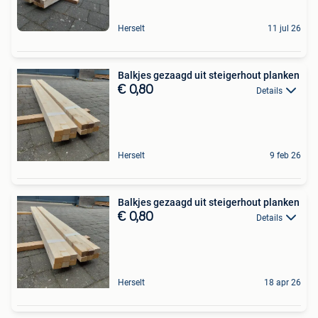
Herselt
11 jul 26
Balkjes gezaagd uit steigerhout planken
€ 0,80
Details
Herselt
9 feb 26
Balkjes gezaagd uit steigerhout planken
€ 0,80
Details
Herselt
18 apr 26