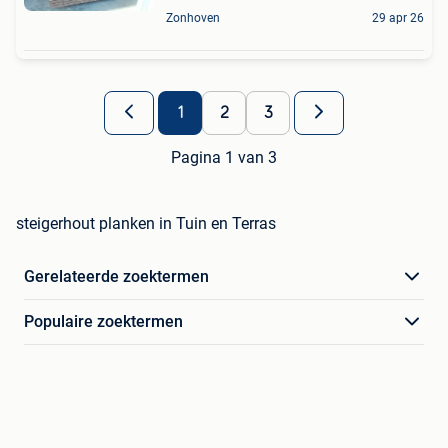
Zonhoven
29 apr 26
1
2
3
Pagina 1 van 3
steigerhout planken in Tuin en Terras
Gerelateerde zoektermen
Populaire zoektermen