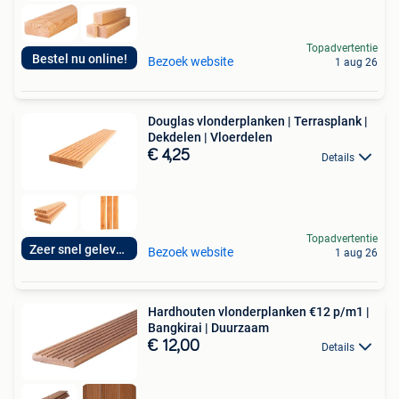
Topadvertentie
Bestel nu online!
Bezoek website
1 aug 26
Douglas vlonderplanken | Terrasplank |
Dekdelen | Vloerdelen
€ 4,25
Details
Topadvertentie
Zeer snel geleverd
Bezoek website
1 aug 26
Hardhouten vlonderplanken €12 p/m1 |
Bangkirai | Duurzaam
€ 12,00
Details