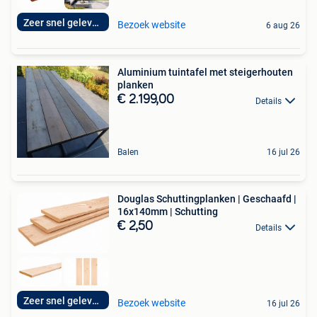
Zeer snel geleverd
Bezoek website
6 aug 26
Aluminium tuintafel met steigerhouten
planken
€ 2.199,00
Details
Balen
16 jul 26
Douglas Schuttingplanken | Geschaafd |
16x140mm | Schutting
€ 2,50
Details
Zeer snel geleverd
Bezoek website
16 jul 26