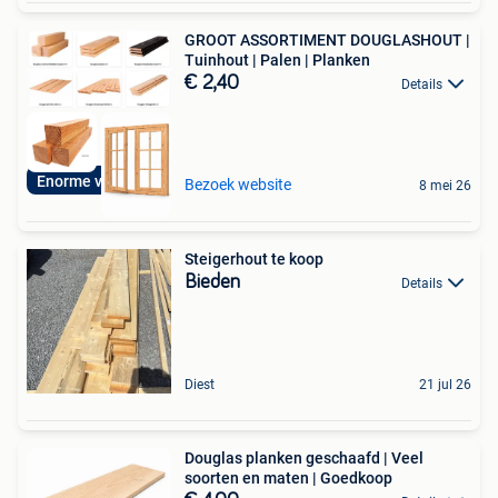
GROOT ASSORTIMENT DOUGLASHOUT |
Tuinhout | Palen | Planken
€ 2,40
Details
Enorme voorraden!
Bezoek website
8 mei 26
Steigerhout te koop
Bieden
Details
Diest
21 jul 26
Douglas planken geschaafd | Veel
soorten en maten | Goedkoop