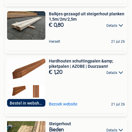
Balkjes gezaagd uit steigerhout planken
1,5m/2m/2,5m
€ 0,80
Details
Herselt
21 jul 26
Hardhouten schuttingpalen &amp;
piketpalen | AZOBE | Duurzaam!
€ 1,20
Details
Bestel in webshop!
Bezoek website
21 jul 26
Steigerhout
Bieden
Details