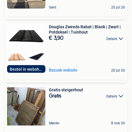
Gent
20 jul 26
Douglas Zweeds Rabat | Blank | Zwart |
Potdeksel | Tuinhout
€ 3,90
Details
Bestel in webshop!
Bezoek website
20 jul 26
Gratis steigerhout
Gratis
Details
Menen
8 mei 26