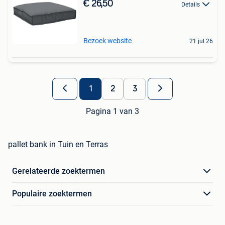
€ 26,50
Details
Bezoek website
21 jul 26
1
2
3
Pagina 1 van 3
pallet bank in Tuin en Terras
Gerelateerde zoektermen
Populaire zoektermen