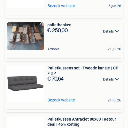
Bezoek website
5 jun 26
palletbanken
€ 250,00
Details
Ardooie
21 jul 26
Palletkussens set | Tweede kansje | OP
= OP
€ 70,64
Details
Bezoek website
21 jul 26
Palletkussen Antraciet 80x80 | Retour
deal | 46% korting