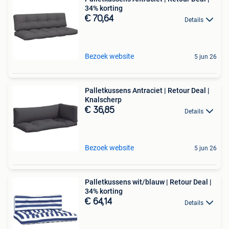
34% korting
€ 70,64
Details
Bezoek website
5 jun 26
Palletkussens Antraciet | Retour Deal |
Knalscherp
€ 36,85
Details
Bezoek website
5 jun 26
Palletkussens wit/blauw | Retour Deal |
34% korting
€ 64,14
Details