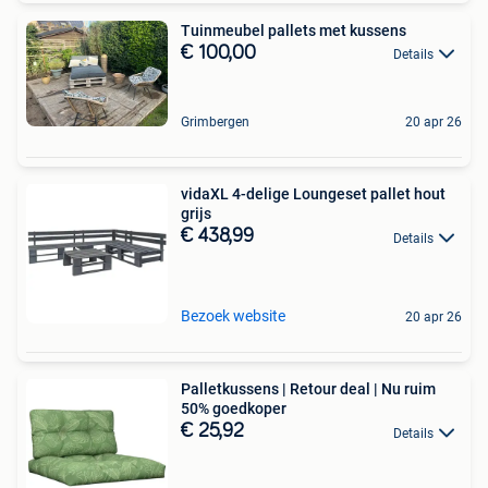
Tuinmeubel pallets met kussens
€ 100,00
Details
Grimbergen
20 apr 26
vidaXL 4-delige Loungeset pallet hout
grijs
€ 438,99
Details
Bezoek website
20 apr 26
Palletkussens | Retour deal | Nu ruim
50% goedkoper
€ 25,92
Details