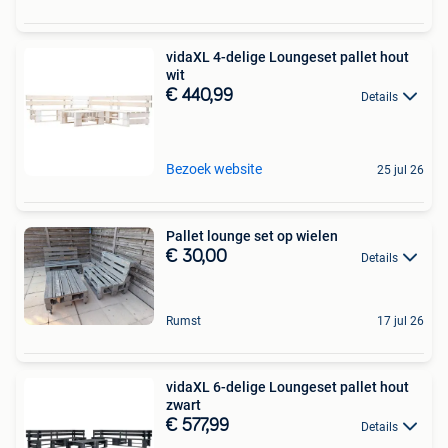
vidaXL 4-delige Loungeset pallet hout
wit
€ 440,99
Details
Bezoek website
25 jul 26
Pallet lounge set op wielen
€ 30,00
Details
Rumst
17 jul 26
vidaXL 6-delige Loungeset pallet hout
zwart
€ 577,99
Details