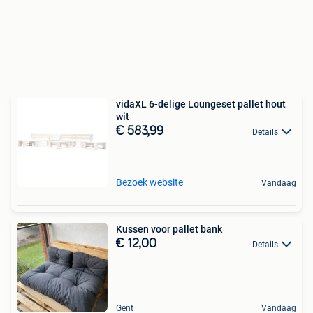
vidaXL 6-delige Loungeset pallet hout
wit
€ 583,99
Details
Bezoek website
Vandaag
Kussen voor pallet bank
€ 12,00
Details
Gent
Vandaag