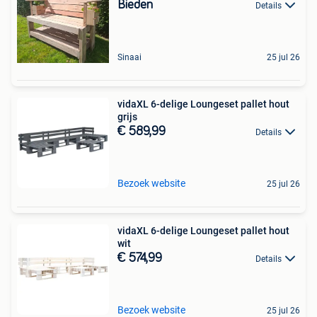
Bieden
Details
Sinaai
25 jul 26
vidaXL 6-delige Loungeset pallet hout
grijs
€ 589,99
Details
Bezoek website
25 jul 26
vidaXL 6-delige Loungeset pallet hout
wit
€ 574,99
Details
Bezoek website
25 jul 26