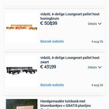
vidaXL 6-delige Loungeset pallet hout
honingbruin
€ 508,99
Details
Bezoek website
4 aug 26
vidaXL 6-delige Loungeset pallet hout
zwart
€ 431,99
Details
Bezoek website
4 aug 26
Handgemaakte tuinbank met
bloembankjes + GRATIS plantjes