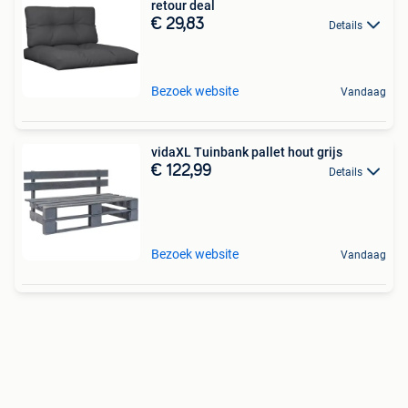
retour deal
€ 29,83
Details
Bezoek website
Vandaag
vidaXL Tuinbank pallet hout grijs
€ 122,99
Details
Bezoek website
Vandaag