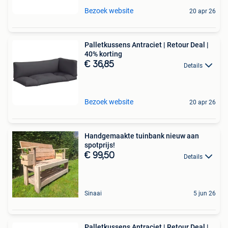
Bezoek website
20 apr 26
Palletkussens Antraciet | Retour Deal |
40% korting
€ 36,85
Details
Bezoek website
20 apr 26
Handgemaakte tuinbank nieuw aan
spotprijs!
€ 99,50
Details
Sinaai
5 jun 26
Palletkussens Antraciet | Retour Deal |