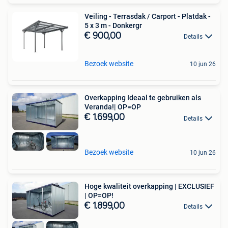
Veiling - Terrasdak / Carport - Platdak -
5 x 3 m - Donkergr
€ 900,00
Details
Bezoek website
10 jun 26
Overkapping Ideaal te gebruiken als
Veranda!| OP=OP
€ 1.699,00
Details
Bezoek website
10 jun 26
Hoge kwaliteit overkapping | EXCLUSIEF
| OP=OP!
€ 1.899,00
Details