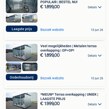
POPULAIR | BESTEL NU!
€ 1.899,00
Details
Laagste prijs
Bezoek website
10 jun 26
Veel mogelijkheden | Metalen terras
overkapping | OP=OP!
€ 1.899,00
Details
Onderhoudsvrij
Bezoek website
10 jun 26
*NIEUW* Terras overkapping | UNIEK |
LAAGSTE PRIJS
€ 1.999,00
Details