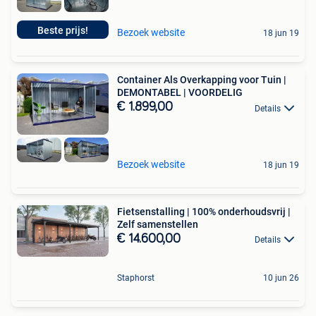
Beste prijs!
Bezoek website
18 jun 19
Container Als Overkapping voor Tuin |
DEMONTABEL | VOORDELIG
€ 1.899,00
Details
Bezoek website
18 jun 19
Fietsenstalling | 100% onderhoudsvrij |
Zelf samenstellen
€ 14.600,00
Details
Staphorst
10 jun 26