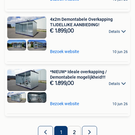
4x2m Demontabele Overkapping
TIJDELIJKE AANBIEDING!
€ 1.899,00
Details
Bezoek website
10 jun 26
*NIEUW* Ideale overkapping /
Demontabele mogelijkheid!!!
€ 1.899,00
Details
Bezoek website
10 jun 26
1
2