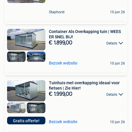
Staphorst
10 jun 26
Container Als Overkapping tuin | WEES
ER SNEL BIJ!
€ 1.899,00
Details
Bezoek website
10 jun 26
Tuinhuis met overkapping ideaal voor
fietsen | Zie Hier!
€ 1.999,00
Details
Gratis offerte!
Bezoek website
10 jun 26