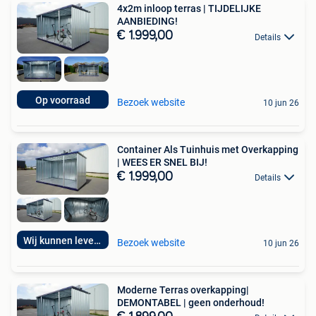
4x2m inloop terras | TIJDELIJKE
AANBIEDING!
€ 1.999,00
Details
Op voorraad
Bezoek website
10 jun 26
Container Als Tuinhuis met Overkapping
| WEES ER SNEL BIJ!
€ 1.999,00
Details
Wij kunnen leveren
Bezoek website
10 jun 26
Moderne Terras overkapping|
DEMONTABEL | geen onderhoud!