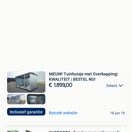
NIEUW! Tuinhuisje met Overkapping|
KWALITEIT | BESTEL NU!
€ 1.899,00
Details
Inclusief garantie
Bezoek website
18 jun 19