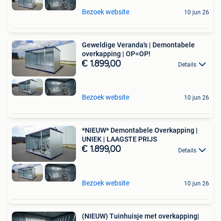
Bezoek website
10 jun 26
Geweldige Veranda's | Demontabele
overkapping | OP=OP!
€ 1.899,00
Details
Bezoek website
10 jun 26
*NIEUW* Demontabele Overkapping |
UNIEK | LAAGSTE PRIJS
€ 1.899,00
Details
Bezoek website
10 jun 26
(NIEUW) Tuinhuisje met overkapping|