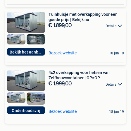
Tuinhuisje met overkapping voor een
goede prijs | Bekijk nu
€ 1.899,00
Details
Bekijk het aanbod!
Bezoek website
18 jun 19
4x2 overkapping voor fietsen van
Zelfbouwcontainer | OP=OP
€ 1.999,00
Details
Onderhoudsvrij
Bezoek website
18 jun 19