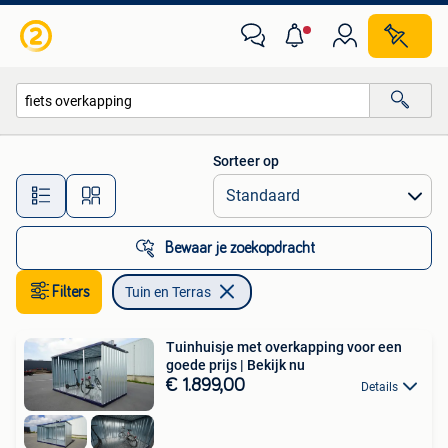
Tuin en Terras
Sorteer op
Alle afstanden…
Bewaar je zoekopdracht
Filters
Tuin en Terras
Tuinhuisje met overkapping voor een
goede prijs | Bekijk nu
€ 1.899,00
Details