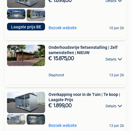
€ 1.899,00
Details
Laagste prijs BE
Bezoek website
10 jun 26
Onderhoudsvrije fietsenstalling | Zelf
samenstellen | NIEUW
€ 15.875,00
Details
Staphorst
13 jun 26
Overkapping voor in de Tuin | Te koop |
Laagste Prijs
€ 1.899,00
Details
Bezoek website
13 jun 26