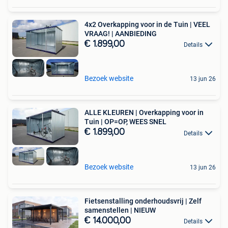
4x2 Overkapping voor in de Tuin | VEEL
VRAAG! | AANBIEDING
€ 1.899,00
Details
Bezoek website
13 jun 26
ALLE KLEUREN | Overkapping voor in
Tuin | OP=OP, WEES SNEL
€ 1.899,00
Details
Bezoek website
13 jun 26
Fietsenstalling onderhoudsvrij | Zelf
samenstellen | NIEUW
€ 14.000,00
Details