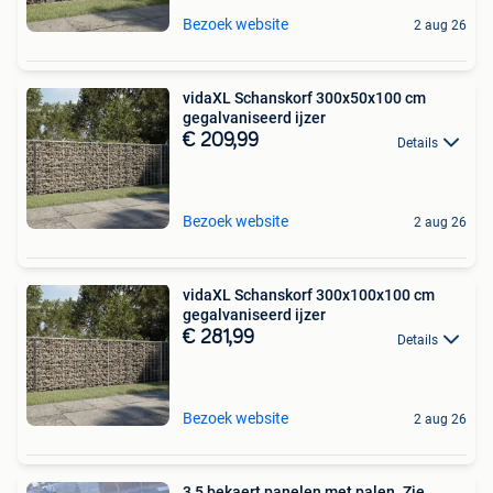
Bezoek website
2 aug 26
vidaXL Schanskorf 300x50x100 cm
gegalvaniseerd ijzer
€ 209,99
Details
Bezoek website
2 aug 26
vidaXL Schanskorf 300x100x100 cm
gegalvaniseerd ijzer
€ 281,99
Details
Bezoek website
2 aug 26
3,5 bekaert panelen met palen. Zie