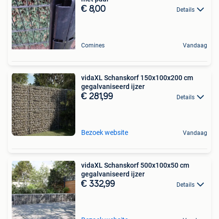
€ 8,00
Details
Comines
Vandaag
vidaXL Schanskorf 150x100x200 cm
gegalvaniseerd ijzer
€ 281,99
Details
Bezoek website
Vandaag
vidaXL Schanskorf 500x100x50 cm
gegalvaniseerd ijzer
€ 332,99
Details