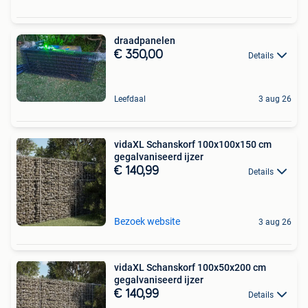
draadpanelen
€ 350,00
Details
Leefdaal
3 aug 26
vidaXL Schanskorf 100x100x150 cm
gegalvaniseerd ijzer
€ 140,99
Details
Bezoek website
3 aug 26
vidaXL Schanskorf 100x50x200 cm
gegalvaniseerd ijzer
€ 140,99
Details