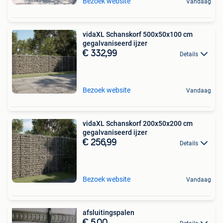
Bezoek website
Vandaag
vidaXL Schanskorf 500x50x100 cm
gegalvaniseerd ijzer
€ 332,99
Details
Bezoek website
Vandaag
vidaXL Schanskorf 200x50x200 cm
gegalvaniseerd ijzer
€ 256,99
Details
Bezoek website
Vandaag
afsluitingspalen
€ 5,00