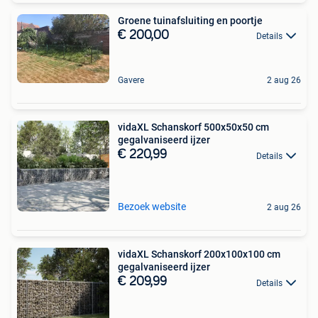
Groene tuinafsluiting en poortje
€ 200,00
Details
Gavere
2 aug 26
vidaXL Schanskorf 500x50x50 cm
gegalvaniseerd ijzer
€ 220,99
Details
Bezoek website
2 aug 26
vidaXL Schanskorf 200x100x100 cm
gegalvaniseerd ijzer
€ 209,99
Details