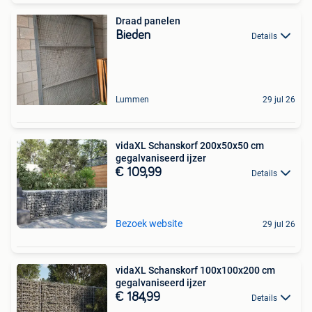
Draad panelen
Bieden
Details
Lummen
29 jul 26
vidaXL Schanskorf 200x50x50 cm
gegalvaniseerd ijzer
€ 109,99
Details
Bezoek website
29 jul 26
vidaXL Schanskorf 100x100x200 cm
gegalvaniseerd ijzer
€ 184,99
Details