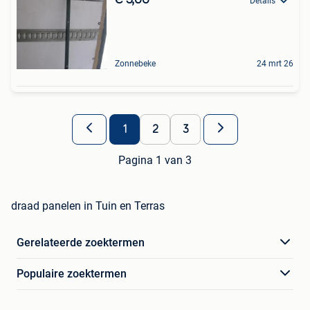
Details
Zonnebeke
24 mrt 26
1
2
3
Pagina 1 van 3
draad panelen in Tuin en Terras
Gerelateerde zoektermen
Populaire zoektermen