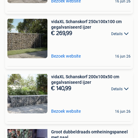
Bezoek website
16 jun 26
vidaXL Schanskorf 250x100x100 cm
gegalvaniseerd ijzer
€ 269,99
Details
Bezoek website
16 jun 26
vidaXL Schanskorf 200x100x50 cm
gegalvaniseerd ijzer
€ 140,99
Details
Bezoek website
16 jun 26
Groot dubbeldraads omheiningspaneel
met paal