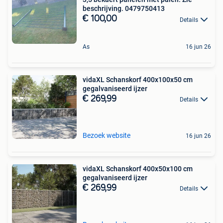
beschrijving. 0479750413
€ 100,00
Details
As
16 jun 26
vidaXL Schanskorf 400x100x50 cm
gegalvaniseerd ijzer
€ 269,99
Details
Bezoek website
16 jun 26
vidaXL Schanskorf 400x50x100 cm
gegalvaniseerd ijzer
€ 269,99
Details