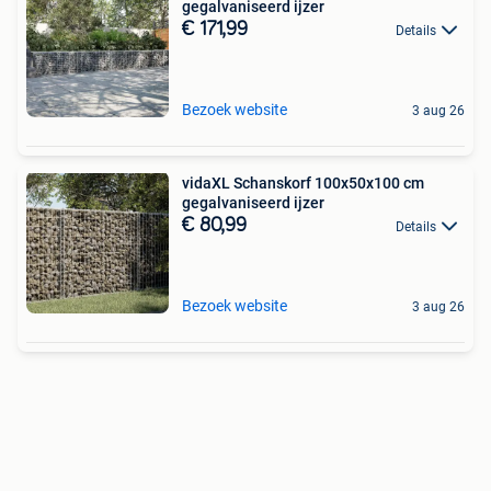
gegalvaniseerd ijzer
€ 171,99
Details
Bezoek website
3 aug 26
vidaXL Schanskorf 100x50x100 cm
gegalvaniseerd ijzer
€ 80,99
Details
Bezoek website
3 aug 26