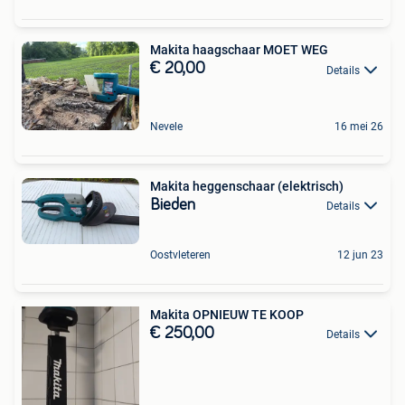
Makita haagschaar MOET WEG
€ 20,00
Details
Nevele
16 mei 26
Makita heggenschaar (elektrisch)
Bieden
Details
Oostvleteren
12 jun 23
Makita OPNIEUW TE KOOP
€ 250,00
Details