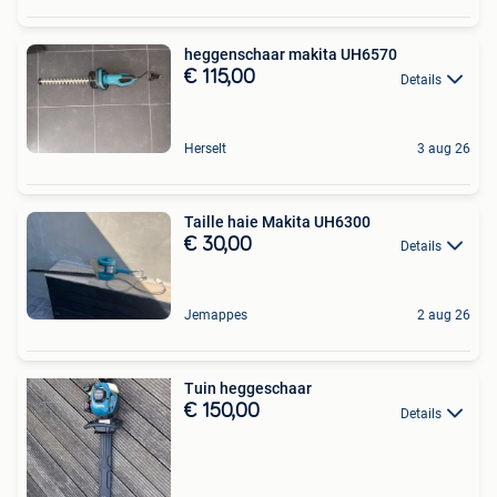
heggenschaar makita UH6570
€ 115,00
Details
Herselt
3 aug 26
Taille haie Makita UH6300
€ 30,00
Details
Jemappes
2 aug 26
Tuin heggeschaar
€ 150,00
Details