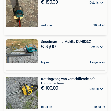
€ 190,00
Details
Ardooie
30 jul 26
Snoeimachine Makita DUH523Z
€ 75,00
Details
Nijlen
Eergisteren
Kettingzaag van verschillende pc's.
Heggenschaar
€ 100,00
Details
Bouillon
10 jul 26