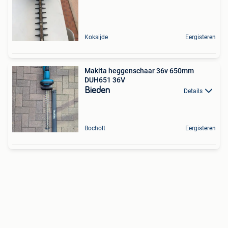
Koksijde
Eergisteren
Makita heggenschaar 36v 650mm
DUH651 36V
Bieden
Details
Bocholt
Eergisteren