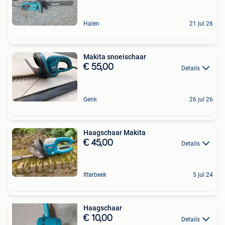
Halen
21 jul 26
Makita snoeischaar
€ 55,00
Details
Genk
26 jul 26
Haagschaar Makita
€ 45,00
Details
Itterbeek
5 jul 24
Haagschaar
€ 10,00
Details