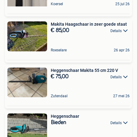
Koersel
25 jul 26
Makita Haagschaar in zeer goede staat
€ 85,00
Details
Roeselare
26 apr 26
Heggenschaar Makita 55 cm 220 V
€ 75,00
Details
Zutendaal
27 mei 26
Heggenschaar
Bieden
Details