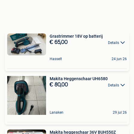
Grastrimmer 18V op batterij
€ 65,00
Details
Hasselt
24 jun 26
Makita Heggenschaar UH6580
€ 80,00
Details
Lanaken
29 jul 26
Makita heggeschaar 36V BUH550Z