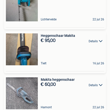
Lichtervelde
22 jul 26
Heggenschaar Makita
€ 95,00
Details
Tielt
16 jul 26
Makita heggenschaar
€ 60,00
Details
Hamont
22 jul 26