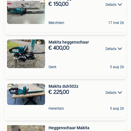
€ 150,00
Details
Merchtem
17 mei 26
Makita heggenschaar
€ 400,00
Details
Genk
5 aug 26
Makita duh502z
€ 225,00
Details
Herentals
5 aug 26
Heggenschaar Makita