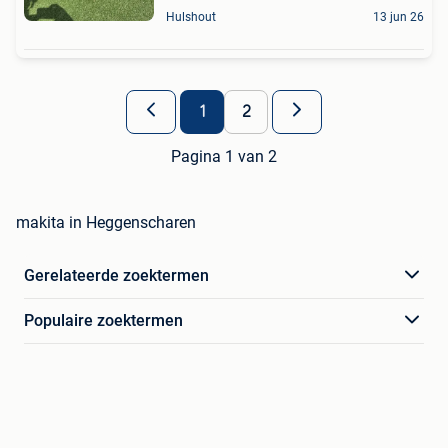
Hulshout
13 jun 26
1
2
Pagina 1 van 2
makita in Heggenscharen
Gerelateerde zoektermen
Populaire zoektermen