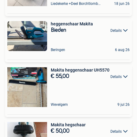
Liedekerke +Deel Borchtlombeek
18 jun 26
heggenschaar Makita
Bieden
Details
Beringen
6 aug 26
Makita heggenschaar UH5570
€ 55,00
Details
Wevelgem
9 jul 26
Makita hegschaar
€ 50,00
Details