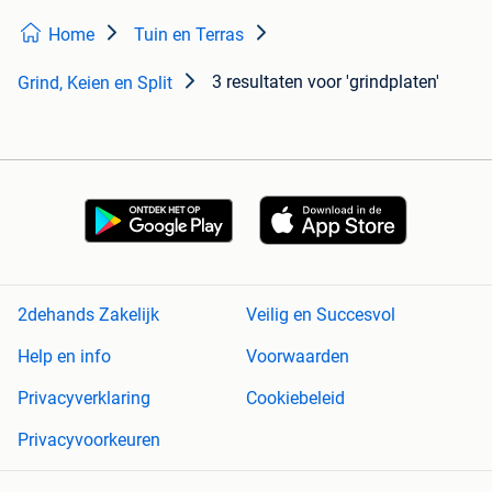
Home
Tuin en Terras
3 resultaten
voor 'grindplaten'
Grind, Keien en Split
2dehands Zakelijk
Veilig en Succesvol
Help en info
Voorwaarden
Privacyverklaring
Cookiebeleid
Privacyvoorkeuren