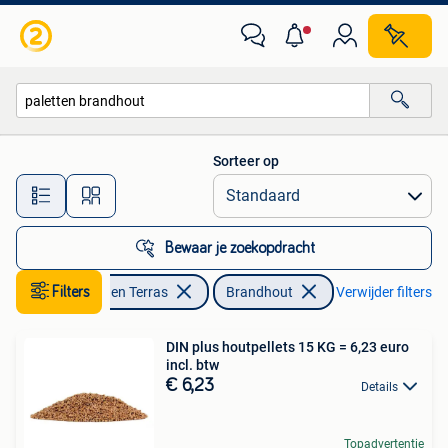
Brandhout
Sorteer op
Alle afstanden…
Bewaar je zoekopdracht
Filters
Tuin en Terras
Brandhout
Verwijder filters
DIN plus houtpellets 15 KG = 6,23 euro
incl. btw
€ 6,23
Details
Topadvertentie