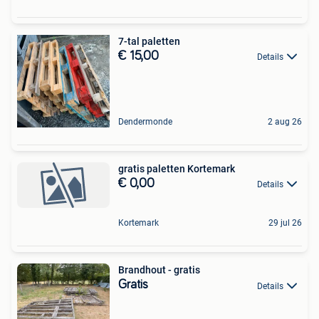
7-tal paletten
€ 15,00
Details
Dendermonde
2 aug 26
gratis paletten Kortemark
€ 0,00
Details
Kortemark
29 jul 26
Brandhout - gratis
Gratis
Details