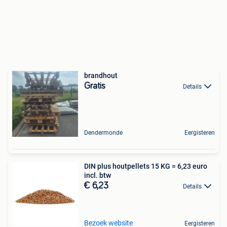
brandhout
Gratis
Details
Dendermonde
Eergisteren
DIN plus houtpellets 15 KG = 6,23 euro
incl. btw
€ 6,23
Details
Bezoek website
Eergisteren