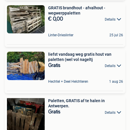
GRATIS brandhout - afvalhout -
wegwerppaletten
€ 0,00
Details
Linter-Drieslinter
25 jul 26
liefst vandaag weg gratis hout van
paletten (wel vol nageltj
Gratis
Details
Hechtel + Deel Helchteren
1 aug 26
Paletten, GRATIS af te halen in
Antwerpen.
Gratis
Details