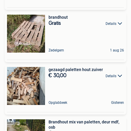
brandhout
Gratis
Details
Zedelgem
1 aug 26
gezaagd paletten hout zuiver
€ 30,00
Details
Opglabbeek
Gisteren
Brandhout mix van paletten, deur mdf,
osb