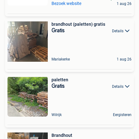
Bezoek website
1 aug 26
brandhout (paletten) gratis
Gratis
Details
Mariakerke
1 aug 26
paletten
Gratis
Details
Wilrijk
Eergisteren
Brandhout