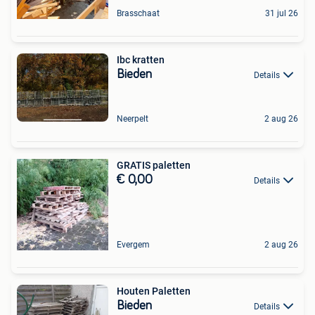
Brasschaat
31 jul 26
Ibc kratten
Bieden
Details
Neerpelt
2 aug 26
GRATIS paletten
€ 0,00
Details
Evergem
2 aug 26
Houten Paletten
Bieden
Details