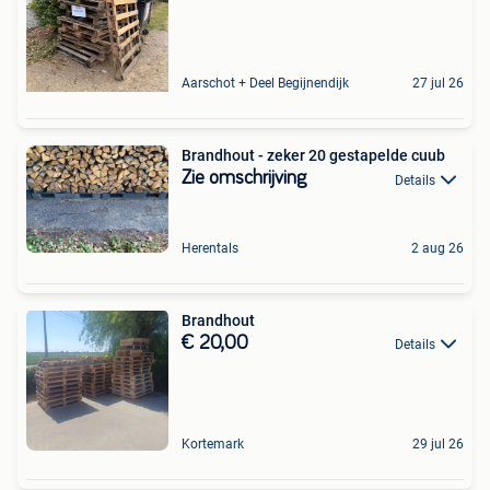
Aarschot + Deel Begijnendijk
27 jul 26
Brandhout - zeker 20 gestapelde cuub
Zie omschrijving
Details
Herentals
2 aug 26
Brandhout
€ 20,00
Details
Kortemark
29 jul 26