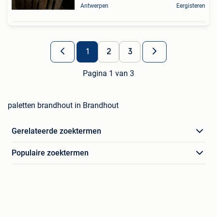
Antwerpen
Eergisteren
1
2
3
Pagina 1 van 3
paletten brandhout in Brandhout
Gerelateerde zoektermen
Populaire zoektermen